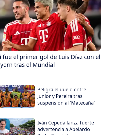
í fue el primer gol de Luis Díaz con el
yern tras el Mundial
Peligra el duelo entre
Junior y Pereira tras
suspensión al 'Matecaña'
Iván Cepeda lanza fuerte
advertencia a Abelardo