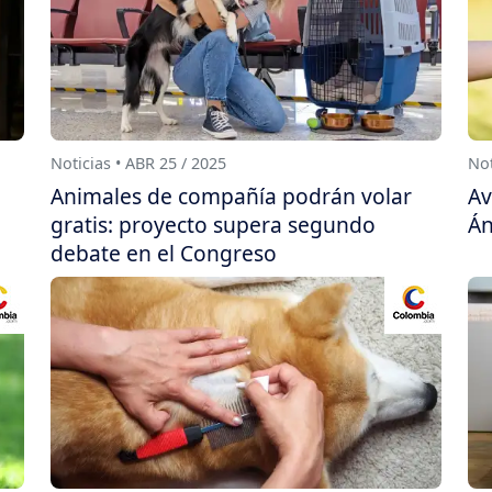
Noticias • ABR 25 / 2025
Not
Animales de compañía podrán volar
Av
gratis: proyecto supera segundo
Án
debate en el Congreso