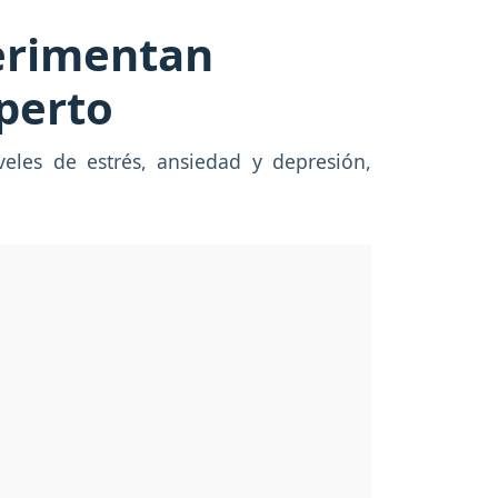
erimentan
perto
les de estrés, ansiedad y depresión,