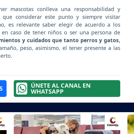
ner mascotas conlleva una responsabilidad y
 que considerar este punto y siempre visitar
mo, es relevante saber elegir de acuerdo a los
, en caso de tener niños o ser una persona de
mientos y cuidados que tanto perros y gatos,
amaño, peso, asimismo, el tener presente a las
erto.
ÚNETE AL CANAL EN
S
WHATSAPP