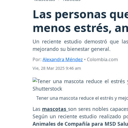
Las personas qu
menos estrés, an
Un reciente estudio demostró que la
mejorando su bienestar general.
Por:
Alexandra Méndez
• Colombia.com
Vie, 28 Mar 2025 9:46 am
Tener una mascota reduce el estrés y mejo
Las
mascotas
son seres nobles capaces
Según un reciente estudio realizado po
Animales de Compañía para MSD Salu