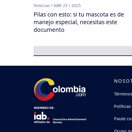
Noticias • ABR 23 / 2025
Pilas con esto: si tu mascota es de
manejo especial, necesitas este
documento
NOSO
Términos
Políticas
Paute co
Grupo in