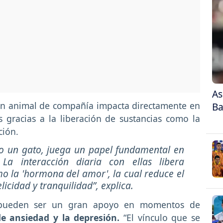
As
un animal de compañía impacta directamente en
Ba
 gracias a la liberación de sustancias como la
ción.
 o un gato, juega un papel fundamental en
 La interacción diaria con ellas libera
o la 'hormona del amor', la cual reduce el
licidad y tranquilidad”, explica.
 pueden ser un gran apoyo en momentos de
de ansiedad y la depresión.
“El vínculo que se