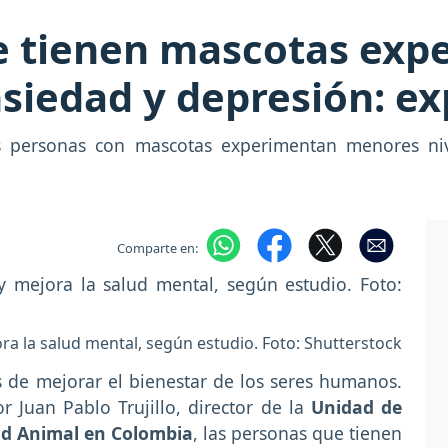
e tienen mascotas exp
siedad y depresión: ex
s personas con mascotas experimentan menores nive
Comparte en:
ra la salud mental, según estudio. Foto: Shutterstock
 de mejorar el bienestar de los seres humanos.
r Juan Pablo Trujillo, director de la
Unidad de
d Animal en Colombia
, las personas que tienen