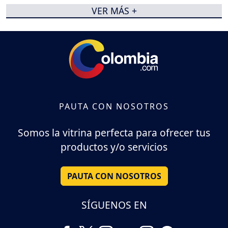
VER MÁS +
PAUTA CON NOSOTROS
Somos la vitrina perfecta para ofrecer tus
productos y/o servicios
PAUTA CON NOSOTROS
SÍGUENOS EN