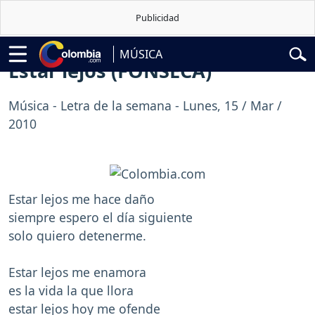
belardo de la Espriella
Vuelta a Colombia
Jorge Alfredo Vargas
Gus
MÚSICA
Estar lejos (FONSECA)
Música - Letra de la semana - Lunes, 15 / Mar /
2010
Estar lejos me hace daño
siempre espero el día siguiente
solo quiero detenerme.
Estar lejos me enamora
es la vida la que llora
estar lejos hoy me ofende