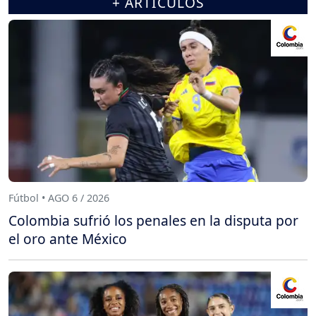
+ ARTÍCULOS
Fútbol • AGO 6 / 2026
Colombia sufrió los penales en la disputa por
el oro ante México