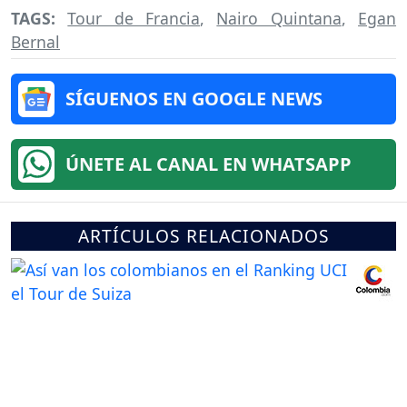
TAGS:
Tour de Francia
,
Nairo Quintana
,
Egan
Bernal
SÍGUENOS EN GOOGLE NEWS
ÚNETE AL CANAL EN WHATSAPP
ARTÍCULOS RELACIONADOS