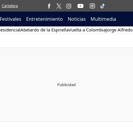
Cartelera
Festivales
Entretenimiento
Noticias
Multimedia
esidencial
Abelardo de la Espriella
Vuelta a Colombia
Jorge Alfredo