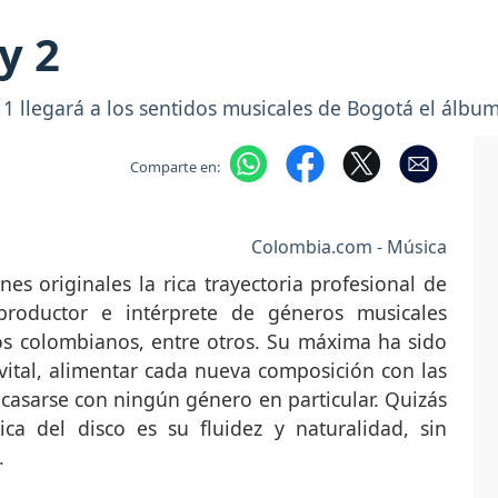
y 2
 llegará a los sentidos musicales de Bogotá el álbum
Comparte en:
Colombia.com - Música
s originales la rica trayectoria profesional de
 productor e intérprete de géneros musicales
mos colombianos, entre otros. Su máxima ha sido
vital, alimentar cada nueva composición con las
casarse con ningún género en particular. Quizás
tica del disco es su fluidez y naturalidad, sin
.