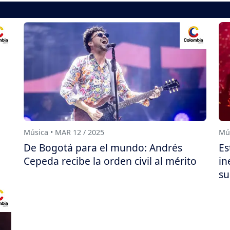
Música • MAR 12 / 2025
Mús
De Bogotá para el mundo: Andrés
Es
Cepeda recibe la orden civil al mérito
in
su