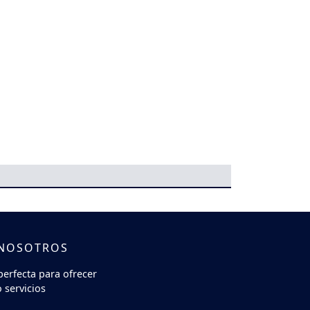
 NOSOTROS
perfecta para ofrecer
 servicios