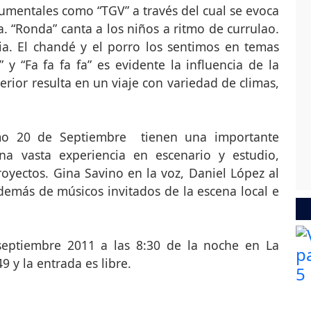
rumentales como “TGV” a través del cual se evoca
. “Ronda” canta a los niños a ritmo de currulao.
ia. El chandé y el porro los sentimos en temas
 y “Fa fa fa fa” es evidente la influencia de la
terior resulta en un viaje con variedad de climas,
mo 20 de Septiembre tienen una importante
na vasta experiencia en escenario y estudio,
oyectos. Gina Savino en la voz, Daniel López al
demás de músicos invitados de la escena local e
septiembre 2011 a las 8:30 de la noche en La
 y la entrada es libre.