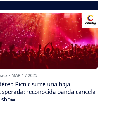
ica • MAR 1 / 2025
téreo Picnic sufre una baja
esperada: reconocida banda cancela
 show