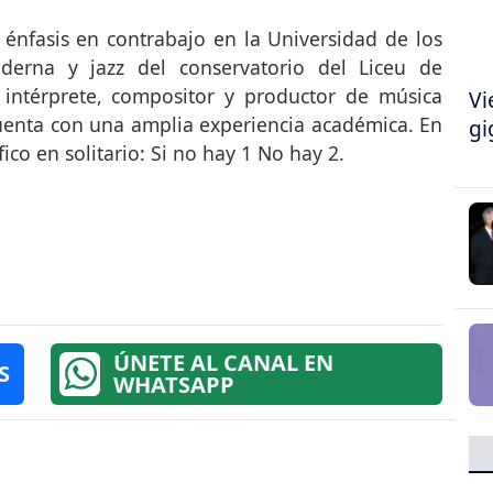
énfasis en contrabajo en la Universidad de los
derna y jazz del conservatorio del Liceu de
ntérprete, compositor y productor de música
Vi
 cuenta con una amplia experiencia académica. En
gi
ico en solitario: Si no hay 1 No hay 2.
ÚNETE AL CANAL EN
S
WHATSAPP