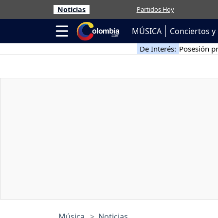
Noticias
Partidos Hoy
MÚSICA
Conciertos y 
De Interés:
Posesión pr
Música
Noticias