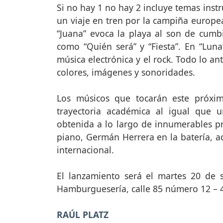
Si no hay 1 no hay 2 incluye temas inst
un viaje en tren por la campiña europea
“Juana” evoca la playa al son de cumb
como “Quién será” y “Fiesta”. En “Luna”
música electrónica y el rock. Todo lo an
colores, imágenes y sonoridades.
Los músicos que tocarán este próxi
trayectoria académica al igual que u
obtenida a lo largo de innumerables pr
piano, Germán Herrera en la batería, a
internacional.
El lanzamiento será el martes 20 de 
Hamburguesería, calle 85 número 12 – 49
RAÚL PLATZ