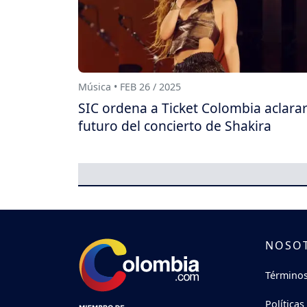
Música • FEB 26 / 2025
SIC ordena a Ticket Colombia aclarar
futuro del concierto de Shakira
NOSO
Términos
Políticas