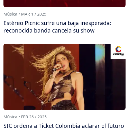
Música • MAR 1 / 2025
Estéreo Picnic sufre una baja inesperada:
reconocida banda cancela su show
Música • FEB 26 / 2025
SIC ordena a Ticket Colombia aclarar el futuro