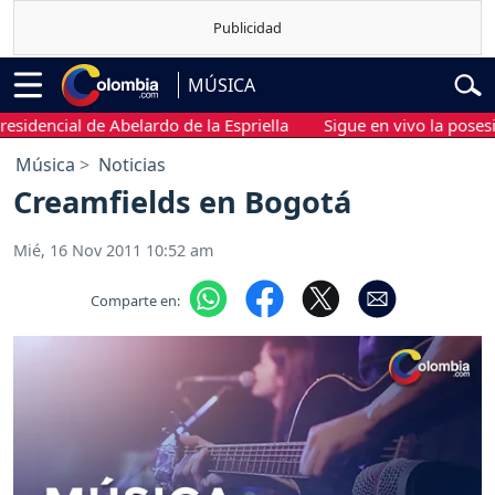
MÚSICA
idencial de Abelardo de la Espriella
Sigue en vivo la posesión 
Música
Noticias
Creamfields en Bogotá
Mié, 16 Nov 2011 10:52 am
Comparte en: