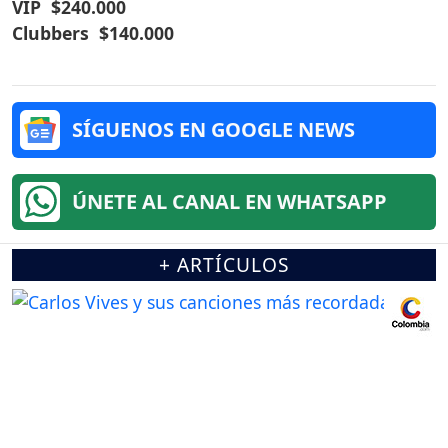
VIP $240.000
Clubbers $140.000
SÍGUENOS EN GOOGLE NEWS
ÚNETE AL CANAL EN WHATSAPP
+ ARTÍCULOS