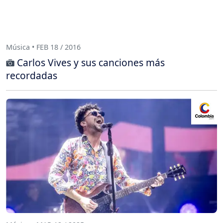
Música • FEB 18 / 2016
Carlos Vives y sus canciones más
recordadas