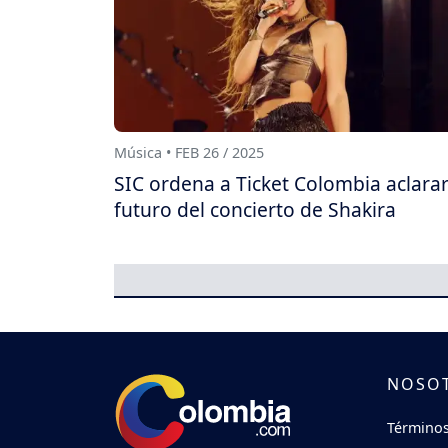
Música • FEB 26 / 2025
SIC ordena a Ticket Colombia aclarar
futuro del concierto de Shakira
NOSO
Términos