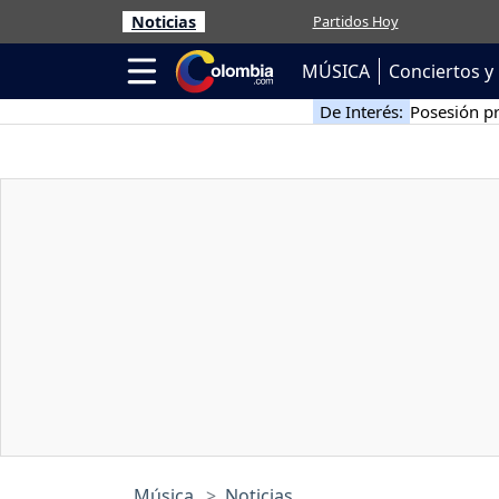
Noticias
Partidos Hoy
MÚSICA
Conciertos y 
De Interés:
Posesión pr
Música
Noticias