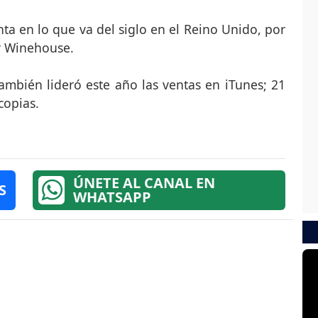
nta en lo que va del siglo en el Reino Unido, por
y Winehouse.
ambién lideró este año las ventas en iTunes; 21
copias.
ÚNETE AL CANAL EN
S
WHATSAPP