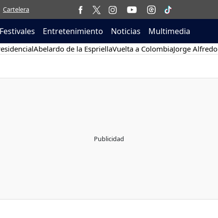
Cartelera
Festivales
Entretenimiento
Noticias
Multimedia
esidencial
Abelardo de la Espriella
Vuelta a Colombia
Jorge Alfredo