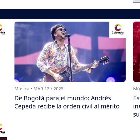
Música • MAR 12 / 2025
Mús
De Bogotá para el mundo: Andrés
Es
Cepeda recibe la orden civil al mérito
in
su