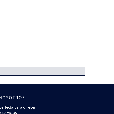
 NOSOTROS
perfecta para ofrecer
 servicios