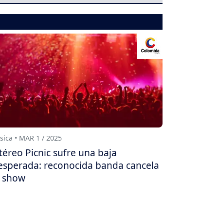
ica • MAR 1 / 2025
téreo Picnic sufre una baja
esperada: reconocida banda cancela
 show