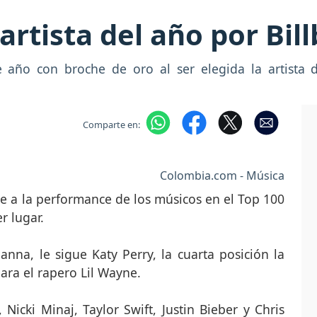
artista del año por Bil
te año con broche de oro al ser elegida la artista 
Comparte en:
Colombia.com - Música
se a la performance de los músicos en el Top 100
r lugar.
nna, le sigue Katy Perry, la cuarta posición la
ara el rapero Lil Wayne.
icki Minaj, Taylor Swift, Justin Bieber y Chris