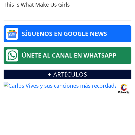
This is What Make Us Girls
SÍGUENOS EN GOOGLE NEWS
ÚNETE AL CANAL EN WHATSAPP
+ ARTÍCULOS