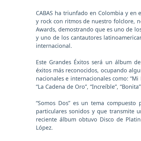
CABAS ha triunfado en Colombia y en el
y rock con ritmos de nuestro folclore
Awards, demostrando que es uno de lo
y uno de los cantautores latinoameric
internacional.
Este Grandes Éxitos será un álbum de
éxitos más reconocidos, ocupando alguno
nacionales e internacionales como: “Mi 
“La Cadena de Oro”, “Increíble”, “Bonita”
“Somos Dos” es un tema compuesto p
particulares sonidos y que transmite u
reciente álbum obtuvo Disco de Plati
López.