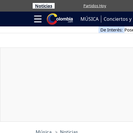
Noticias
Partidos Hoy
MÚSICA
Conciertos y 
De Interés:
Pose
Música
Noticias