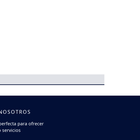
 NOSOTROS
perfecta para ofrecer
 servicios