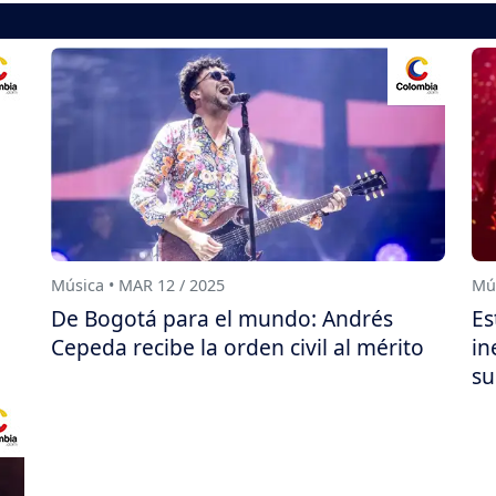
Música • MAR 12 / 2025
Mús
De Bogotá para el mundo: Andrés
Es
Cepeda recibe la orden civil al mérito
in
su