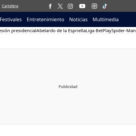
Cartelera
Festivales
Entretenimiento
Noticias
Multimedia
sión presidencial
Abelardo de la Espriella
Liga BetPlay
Spider-Man