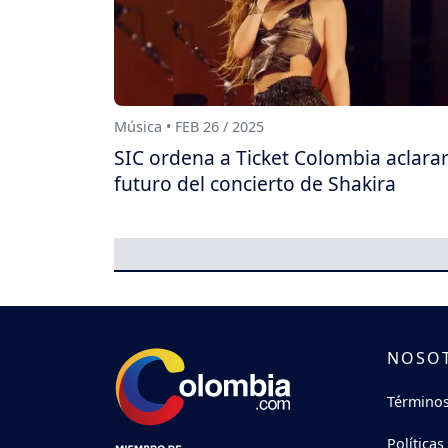
Música • FEB 26 / 2025
SIC ordena a Ticket Colombia aclarar
futuro del concierto de Shakira
NOSO
Términos
Políticas