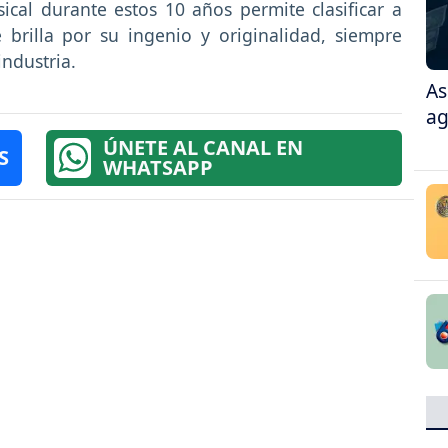
ical durante estos 10 años permite clasificar a
rilla por su ingenio y originalidad, siempre
industria.
As
ag
ÚNETE AL CANAL EN
S
WHATSAPP