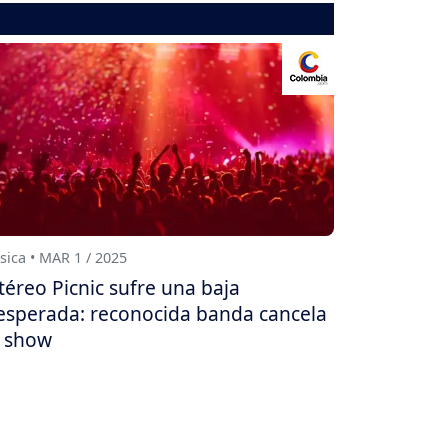
ica • MAR 1 / 2025
téreo Picnic sufre una baja
esperada: reconocida banda cancela
 show