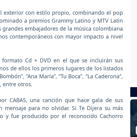
 exterior con estilo propio, combinando el pop
, nominado a premios Grammy Latino y MTV Latin
s grandes embajadores de la música colombiana
anos contemporáneos con mayor impacto a nivel
 formato Cd + DVD en el que se incluirán sus
s de ellos los primeros lugares de los listados
Bombón”, “Ana María”, “Tu Boca”, “La Caderona”,
, entre otros.
or CABAS, una canción que hace gala de sus
n mensaje para no olvidar. Si Te Dijera su más
no y fue producido por el reconocido Cachorro