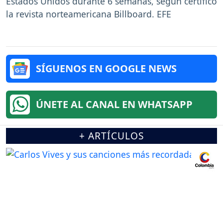
Estados Unidos durante 6 semanas, según certificó
la revista norteamericana Billboard. EFE
SÍGUENOS EN GOOGLE NEWS
ÚNETE AL CANAL EN WHATSAPP
+ ARTÍCULOS