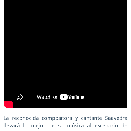
La reconocida compositora y cantante Saavedra
llevará lo mejor de su música al escenario de