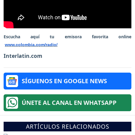
Escucha aquí tu emisora favorita online
www.colombia.com/radio/
Interlatin.com
SÍGUENOS EN GOOGLE NEWS
ÚNETE AL CANAL EN WHATSAPP
ARTÍCULOS RELACIONADOS