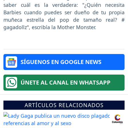
saber cuál es la verdadera: "¿Quién necesita
Barbies cuando puedes ser dueño de tu propia
muñeca estrella del pop de tamaño real? #
gagadollz", escribía la Mother Monster.
SÍGUENOS EN GOOGLE NEWS
ÚNETE AL CANAL EN WHATSAPP
ARTÍCULOS RELACIONADOS