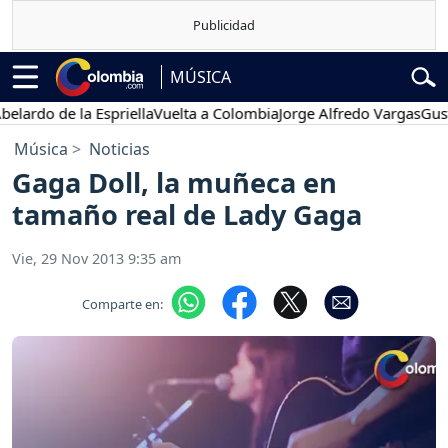
MÚSICA
rdo de la Espriella
Vuelta a Colombia
Jorge Alfredo Vargas
Gustavo
Música
Noticias
Gaga Doll, la muñeca en
tamaño real de Lady Gaga
Vie, 29 Nov 2013 9:35 am
Comparte en: