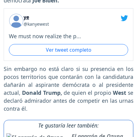
demócrata
Joe Biden.
ye
@kanyewest
We must now realize the p...
Ver tweet completo
Sin embargo no está claro si su presencia en los
pocos territorios que contarán con la candidatura
dañarán al aspirante demócrata o al presidente
actual,
Donald Trump,
de quien el propio
West
se
declaró admirador antes de competir en las urnas
contra él.
Te gustaría leer también:
El agarrón de Ozuna