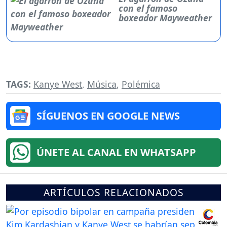
con el famoso
boxeador Mayweather
TAGS:
Kanye West
,
Música
,
Polémica
SÍGUENOS EN GOOGLE NEWS
ÚNETE AL CANAL EN WHATSAPP
ARTÍCULOS RELACIONADOS