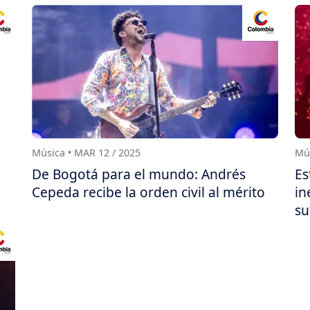
Música • MAR 12 / 2025
Mús
De Bogotá para el mundo: Andrés
Es
Cepeda recibe la orden civil al mérito
in
su