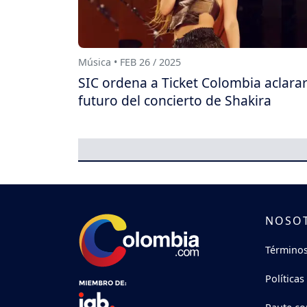
Música • FEB 26 / 2025
SIC ordena a Ticket Colombia aclarar
futuro del concierto de Shakira
NOSO
Términos
Políticas