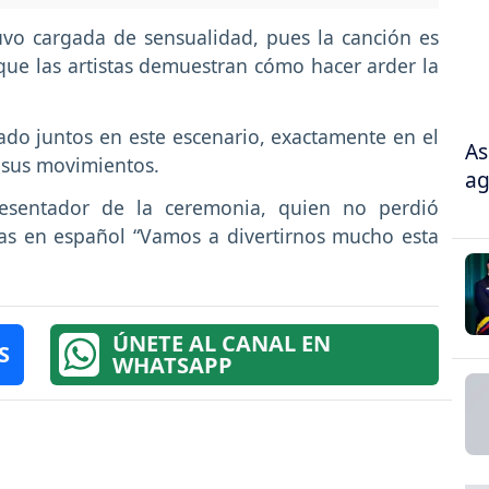
uvo cargada de sensualidad, pues la canción es
que las artistas demuestran cómo hacer arder la
ado juntos en este escenario, exactamente en el
As
n sus movimientos.
ag
resentador de la ceremonia, quien no perdió
as en español “Vamos a divertirnos mucho esta
ÚNETE AL CANAL EN
S
WHATSAPP