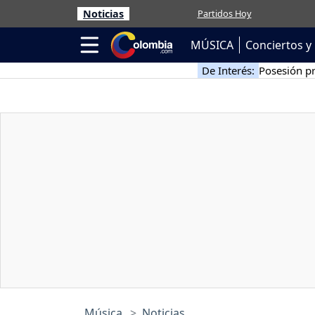
Noticias
Partidos Hoy
MÚSICA
Conciertos y 
De Interés:
Posesión pr
Música
Noticias