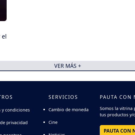
 el
VER MÁS +
TROS
SERVICIOS
PAUTA CON
Somos la vitrina 
Cambio de moneda
 y condiciones
tus productos y/o
Cine
 de privacidad
PAUTA CON 
Noticias