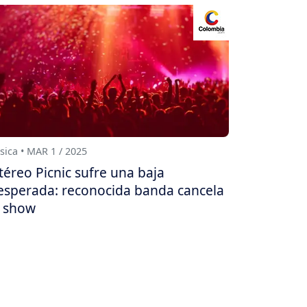
ica • MAR 1 / 2025
téreo Picnic sufre una baja
esperada: reconocida banda cancela
 show