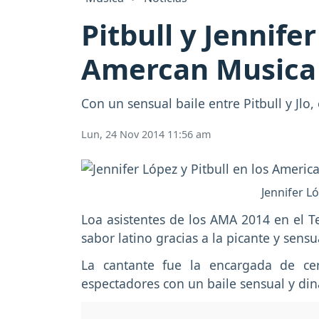
Pitbull y Jennife
Amercan Musica
Con un sensual baile entre Pitbull y Jl
Lun, 24 Nov 2014 11:56 am
Jennifer L
Loa asistentes de los AMA 2014 en el T
sabor latino gracias a la picante y sensu
La cantante fue la encargada de ce
espectadores con un baile sensual y di