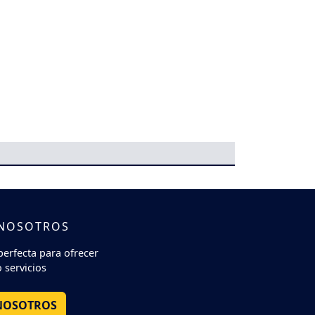
 NOSOTROS
perfecta para ofrecer
 servicios
NOSOTROS