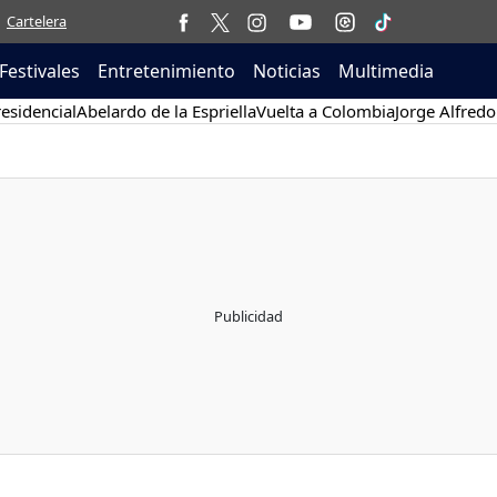
Cartelera
Festivales
Entretenimiento
Noticias
Multimedia
esidencial
Abelardo de la Espriella
Vuelta a Colombia
Jorge Alfredo