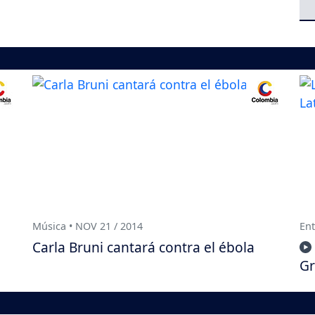
Música • NOV 21 / 2014
Ent
Carla Bruni cantará contra el ébola
Gr