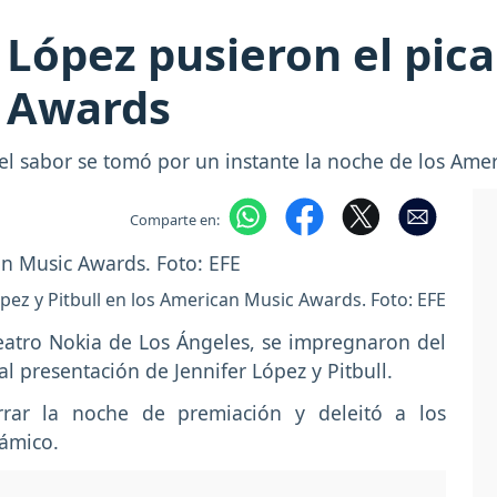
r López pusieron el pica
 Awards
o, el sabor se tomó por un instante la noche de los Am
Comparte en:
ópez y Pitbull en los American Music Awards. Foto: EFE
eatro Nokia de Los Ángeles, se impregnaron del
al presentación de Jennifer López y Pitbull.
rrar la noche de premiación y deleitó a los
námico.