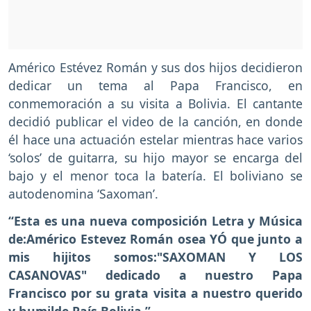
Américo Estévez Román y sus dos hijos decidieron
dedicar un tema al Papa Francisco, en
conmemoración a su visita a Bolivia. El cantante
decidió publicar el video de la canción, en donde
él hace una actuación estelar mientras hace varios
‘solos’ de guitarra, su hijo mayor se encarga del
bajo y el menor toca la batería. El boliviano se
autodenomina ‘Saxoman’.
“Esta es una nueva composición Letra y Música
de:Américo Estevez Román osea YÓ que junto a
mis hijitos somos:"SAXOMAN Y LOS
CASANOVAS" dedicado a nuestro Papa
Francisco por su grata visita a nuestro querido
y humilde País Bolivia.”