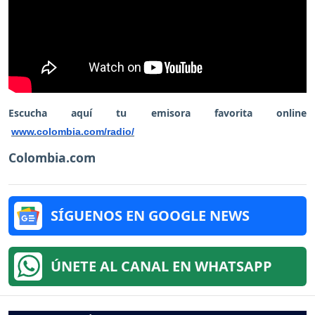
Escucha aquí tu emisora favorita online
www.colombia.com/radio/
Colombia.com
SÍGUENOS EN GOOGLE NEWS
ÚNETE AL CANAL EN WHATSAPP