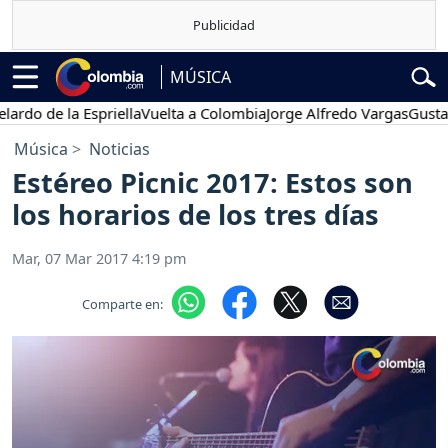
MÚSICA
o de la Espriella
Vuelta a Colombia
Jorge Alfredo Vargas
Gustavo P
Música
Noticias
Estéreo Picnic 2017: Estos son
los horarios de los tres días
Mar, 07 Mar 2017 4:19 pm
Comparte en: