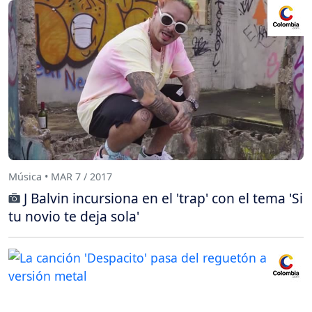
Música • MAR 7 / 2017
J Balvin incursiona en el 'trap' con el tema 'Si
tu novio te deja sola'