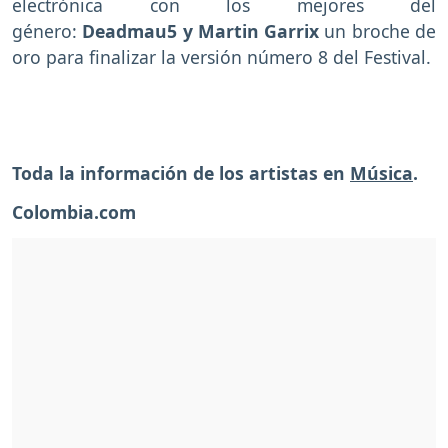
electrónica con los mejores del
género:
Deadmau5 y Martin Garrix
un broche de
oro para finalizar la versión número 8 del Festival.
Toda la información de los artistas en
Música
.
Colombia.com