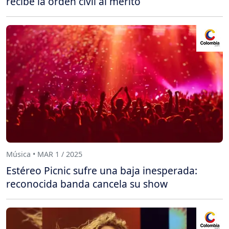
recibe la orden civil al mérito
Música • MAR 1 / 2025
Estéreo Picnic sufre una baja inesperada:
reconocida banda cancela su show