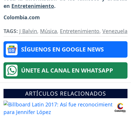
en
Entretenimiento
.
Colombia.com
TAGS:
J Balvin
,
Música
,
Entretenimiento
,
Venezuela
SÍGUENOS EN GOOGLE NEWS
ÚNETE AL CANAL EN WHATSAPP
ARTÍCULOS RELACIONADOS