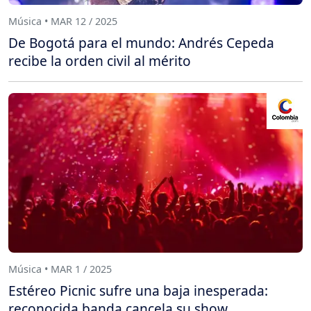
Música • MAR 12 / 2025
De Bogotá para el mundo: Andrés Cepeda
recibe la orden civil al mérito
Música • MAR 1 / 2025
Estéreo Picnic sufre una baja inesperada:
reconocida banda cancela su show