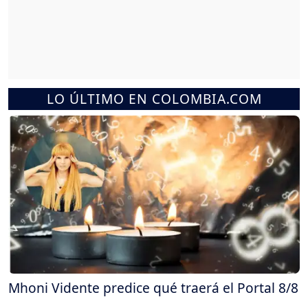
LO ÚLTIMO EN COLOMBIA.COM
Mhoni Vidente predice qué traerá el Portal 8/8