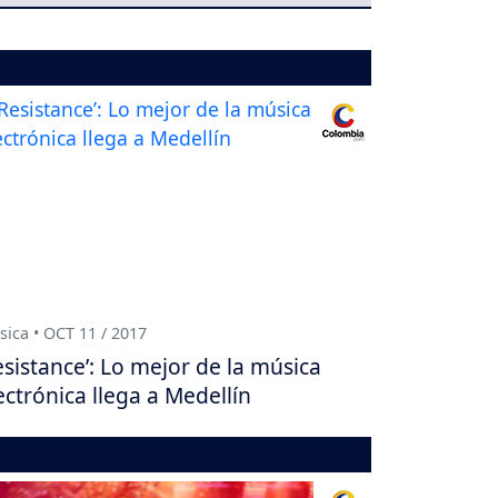
ica • OCT 11 / 2017
esistance’: Lo mejor de la música
ectrónica llega a Medellín