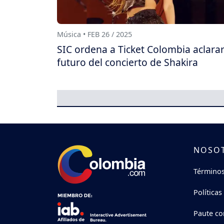
Música • FEB 26 / 2025
SIC ordena a Ticket Colombia aclarar
futuro del concierto de Shakira
NOSO
Términos
Políticas
Paute co