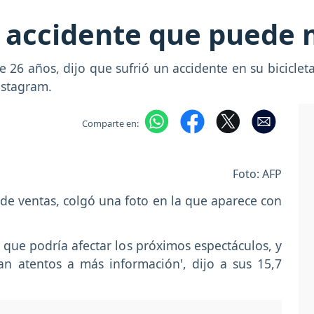
 accidente que puede m
de 26 años, dijo que sufrió un accidente en su bicicl
nstagram.
Comparte en:
Foto: AFP
as de ventas, colgó una foto en la que aparece con
 que podría afectar los próximos espectáculos, y
an atentos a más información', dijo a sus 15,7