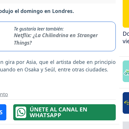
produjo el domingo en Londres.
Te gustaría leer también:
Do
Netflix: ¿La Chilindrina en Stranger
vi
Things?
 gira por Asia, que el artista debe en principio
inuando en Osaka y Seúl, entre otras ciudades.
ento
ÚNETE AL CANAL EN
S
WHATSAPP