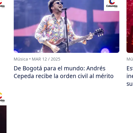
Música • MAR 12 / 2025
Mús
De Bogotá para el mundo: Andrés
Es
Cepeda recibe la orden civil al mérito
in
su