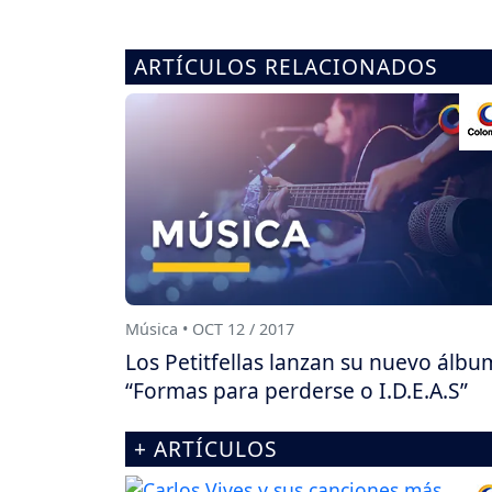
ARTÍCULOS RELACIONADOS
Música • OCT 12 / 2017
Los Petitfellas lanzan su nuevo álbu
“Formas para perderse o I.D.E.A.S”
+ ARTÍCULOS