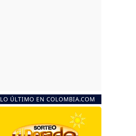
LO ÚLTIMO EN COLOMBIA.COM