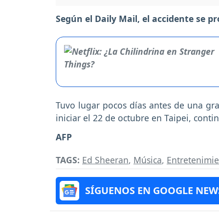
Según el Daily Mail, el accidente se 
Tuvo lugar pocos días antes de una gran
iniciar el 22 de octubre en Taipei, cont
AFP
TAGS:
Ed Sheeran
,
Música
,
Entretenimi
SÍGUENOS EN GOOGLE NEW