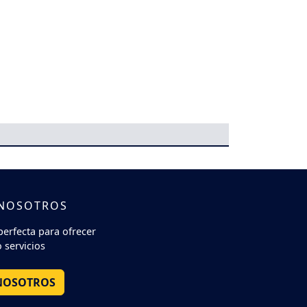
 NOSOTROS
perfecta para ofrecer
 servicios
NOSOTROS