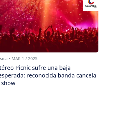
ica • MAR 1 / 2025
téreo Picnic sufre una baja
esperada: reconocida banda cancela
 show