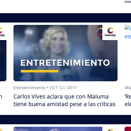
Entretenimiento • OCT 12 / 2017
Mús
m
Carlos Vives aclara que con Maluma
‘R
tiene buena amistad pese a las críticas
el