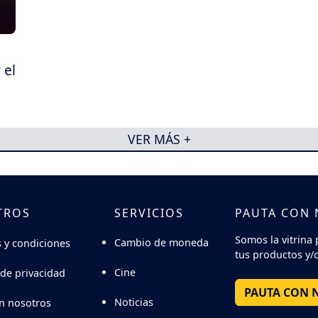
 el
VER MÁS +
TROS
SERVICIOS
PAUTA CON
Somos la vitrina 
Cambio de moneda
 y condiciones
tus productos y/o
Cine
 de privacidad
PAUTA CON 
Noticias
n nosotros