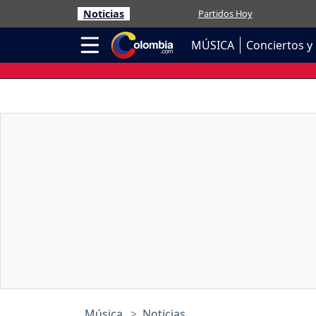
Noticias
Partidos Hoy
MÚSICA
Conciertos y 
Música
Noticias