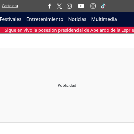
Cartelera
Festivales
Entretenimiento
Noticias
Multimedia
Sigue en vivo la posesión presidencial de Abelardo de la Esprie