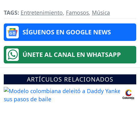
TAGS:
Entretenimiento
,
Famosos
,
Música
SÍGUENOS EN GOOGLE NEWS
ÚNETE AL CANAL EN WHATSAPP
ARTÍCULOS RELACIONADOS