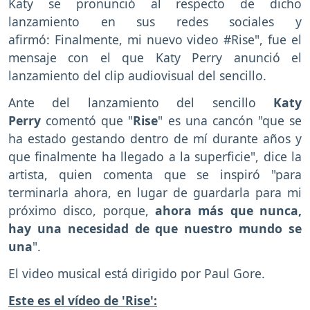
Katy se pronunció al respecto de dicho
lanzamiento en sus redes sociales y
afirmó: Finalmente, mi nuevo video #Rise", fue el
mensaje con el que Katy Perry anunció el
lanzamiento del clip audiovisual del sencillo.
Ante del lanzamiento del sencillo
Katy
Perry
comentó que "
Rise
" es una cancón "que se
ha estado gestando dentro de mí durante años y
que finalmente ha llegado a la superficie", dice la
artista, quien comenta que se inspiró "para
terminarla ahora, en lugar de guardarla para mi
próximo disco, porque,
ahora más que nunca,
hay una necesidad de que nuestro mundo se
una
".
El video musical está dirigido por Paul Gore.
Este es el vídeo de 'Rise':