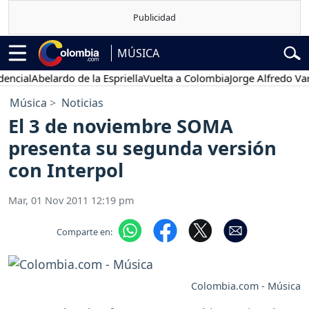
MÚSICA
cial
Abelardo de la Espriella
Vuelta a Colombia
Jorge Alfredo Varga
Música
Noticias
El 3 de noviembre SOMA
presenta su segunda versión
con Interpol
Mar, 01 Nov 2011 12:19 pm
Comparte en:
Colombia.com - Música