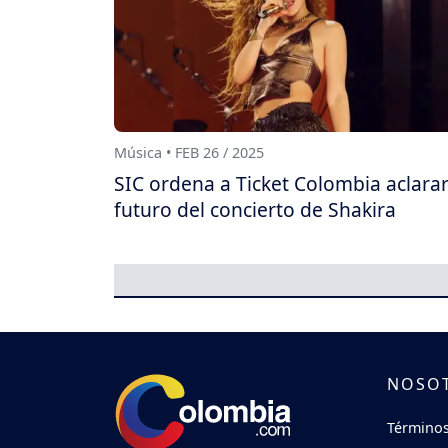
Música • FEB 26 / 2025
SIC ordena a Ticket Colombia aclarar
futuro del concierto de Shakira
NOSO
Términos