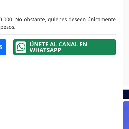
50.000. No obstante, quienes deseen únicamente
 pesos.
ÚNETE AL CANAL EN
S
WHATSAPP