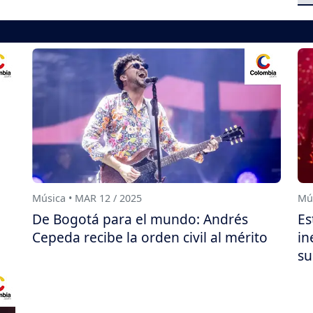
Música • MAR 12 / 2025
Mús
De Bogotá para el mundo: Andrés
Es
Cepeda recibe la orden civil al mérito
in
su