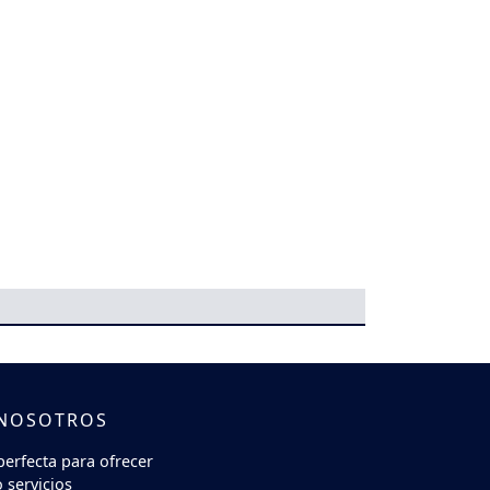
 NOSOTROS
perfecta para ofrecer
 servicios