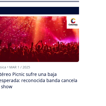
ica • MAR 1 / 2025
téreo Picnic sufre una baja
esperada: reconocida banda cancela
 show