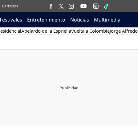
Cartelera
Festivales
Entretenimiento
Noticias
Multimedia
esidencial
Abelardo de la Espriella
Vuelta a Colombia
Jorge Alfredo