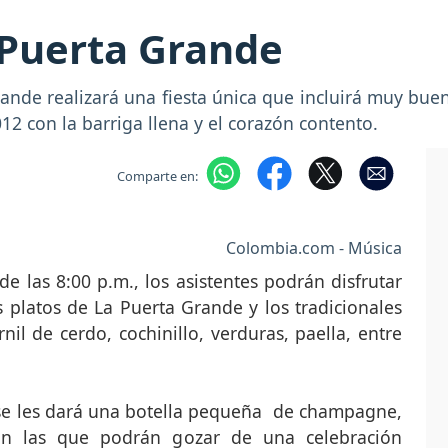
 Puerta Grande
ande realizará una fiesta única que incluirá muy bue
012 con la barriga llena y el corazón contento.
Comparte en:
Colombia.com - Música
e las 8:00 p.m., los asistentes podrán disfrutar
s platos de La Puerta Grande y los tradicionales
l de cerdo, cochinillo, verduras, paella, entre
 se les dará una botella pequeña de champagne,
n las que podrán gozar de una celebración