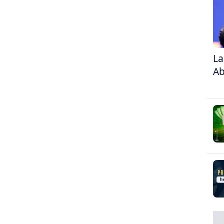
La
Ab