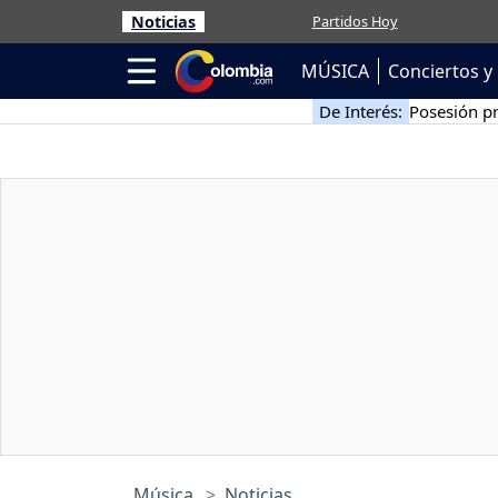
Noticias
Partidos Hoy
MÚSICA
Conciertos y 
De Interés:
Posesión pr
Música
Noticias