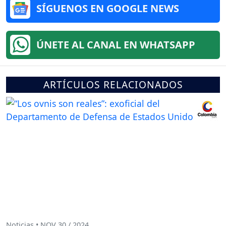
SÍGUENOS EN GOOGLE NEWS
ÚNETE AL CANAL EN WHATSAPP
ARTÍCULOS RELACIONADOS
Noticias • NOV 30 / 2024