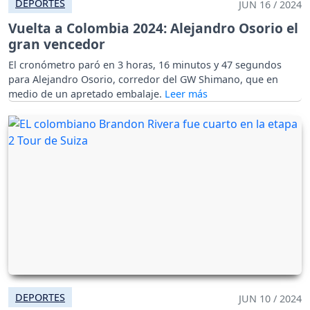
DEPORTES
JUN 16 / 2024
Vuelta a Colombia 2024: Alejandro Osorio el
gran vencedor
El cronómetro paró en 3 horas, 16 minutos y 47 segundos
para Alejandro Osorio, corredor del GW Shimano, que en
medio de un apretado embalaje.
DEPORTES
JUN 10 / 2024