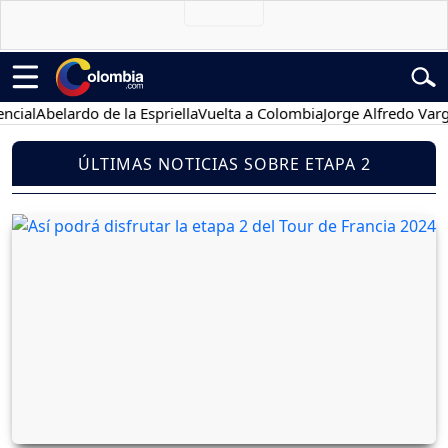
ial
Abelardo de la Espriella
Vuelta a Colombia
Jorge Alfredo Varga
ÚLTIMAS NOTICIAS SOBRE ETAPA 2