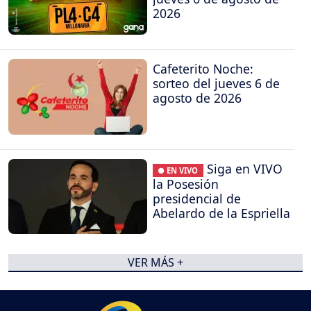
2026
Cafeterito Noche:
sorteo del jueves 6 de
agosto de 2026
Siga en VIVO
● EN VIVO
la Posesión
presidencial de
Abelardo de la Espriella
VER MÁS +