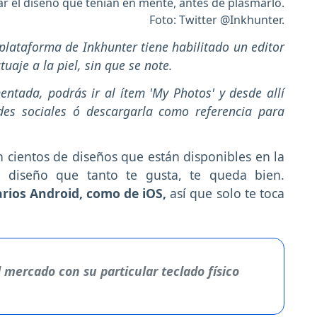
ar el diseño que tenían en mente, antes de plasmarlo.
Foto: Twitter @Inkhunter.
plataforma de Inkhunter tiene habilitado un editor
tuaje a la piel, sin que se note.
mentada, podrás ir al ítem 'My Photos' y desde allí
des sociales ó descargarla como referencia para
.
 cientos de diseños que están disponibles en la
el diseño que tanto te gusta, te queda bien.
rios Android, como de iOS,
así que solo te toca
 mercado con su particular teclado físico