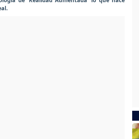
ología de 'Realidad Aumentada' lo que hace
eal.