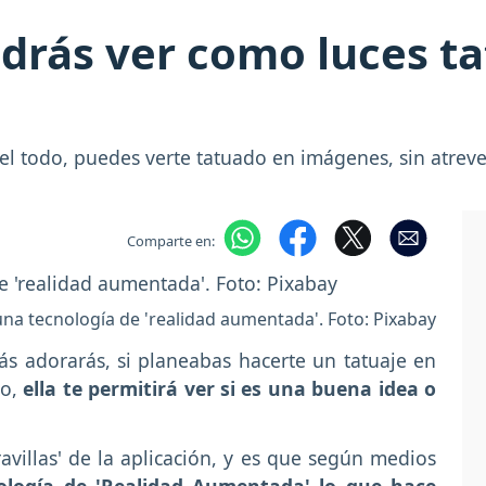
odrás ver como luces t
del todo, puedes verte tatuado en imágenes, sin atrev
Comparte en:
 una tecnología de 'realidad aumentada'. Foto: Pixabay
ás adorarás, si planeabas hacerte un tatuaje en
do,
ella te permitirá ver si es una buena idea o
avillas' de la aplicación, y es que según medios