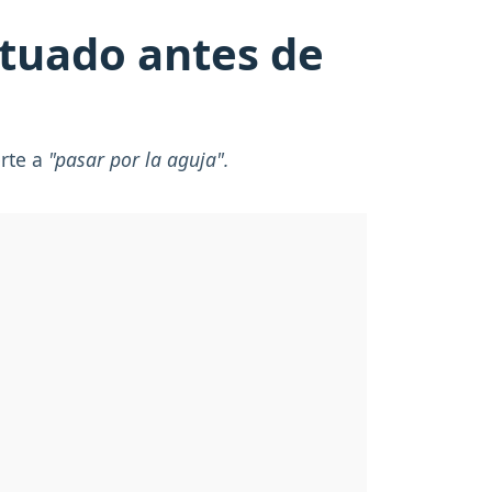
atuado antes de
erte a
"pasar por la aguja".