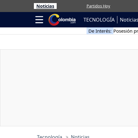
Noticias
Partidos Hoy
TECNOLOGÍA
Noticia
De Interés:
Posesión pr
Tecnología
Noticias