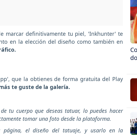
e marcar definitivamente tu piel, 'Inkhunter' te
anto en la elección del diseño como también en
Co
ráfico.
do
pp', que la obtienes de forma gratuita del Play
más te guste de la galería.
de tu cuerpo que deseas tatuar, lo puedes hacer
rectamente tomar una foto desde la plataforma.
 página, el diseño del tatuaje, y usarlo en la