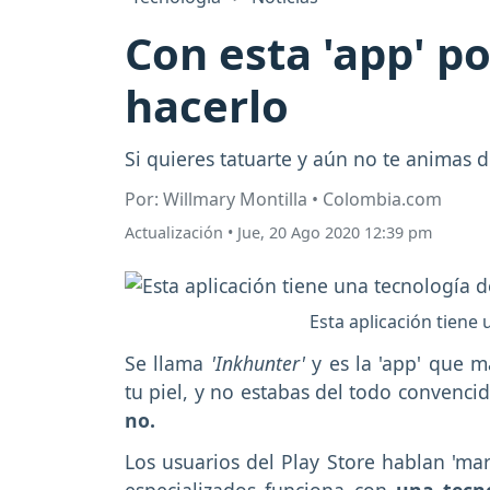
Con esta 'app' p
hacerlo
Si quieres tatuarte y aún no te animas 
Por: Willmary Montilla • Colombia.com
Actualización
•
Jue, 20 Ago 2020 12:39 pm
Esta aplicación tiene
Se llama
'Inkhunter'
y es la 'app' que m
tu piel, y no estabas del todo convenci
no.
Los usuarios del Play Store hablan 'mar