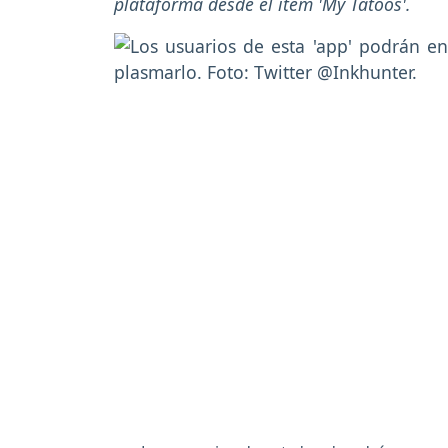
plataforma desde el ítem 'My Tatoos'.