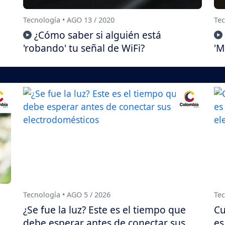
Tecnología • AGO 13 / 2020
Tec
¿Cómo saber si alguién está
'robando' tu señal de WiFi?
'M
Tecnología • AGO 5 / 2026
Tec
¿Se fue la luz? Este es el tiempo que
Cu
debe esperar antes de conectar sus
es