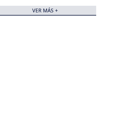
VER MÁS +