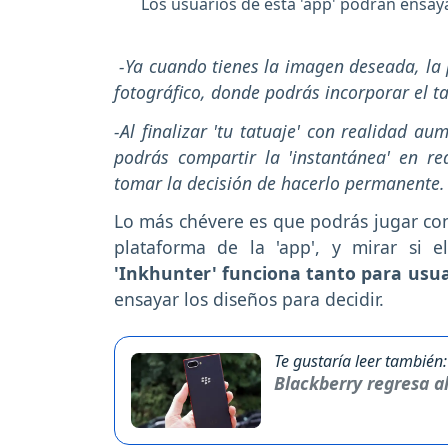
Los usuarios de esta 'app' podrán ensay
-Ya cuando tienes la imagen deseada, la 
fotográfico, donde podrás incorporar el ta
-Al finalizar 'tu tatuaje' con realidad au
podrás compartir la 'instantánea' en re
tomar la decisión de hacerlo permanente
Lo más chévere es que podrás jugar con
plataforma de la 'app', y mirar si 
'Inkhunter' funciona tanto para usua
ensayar los diseños para decidir.
Te gustaría leer también:
Blackberry regresa al