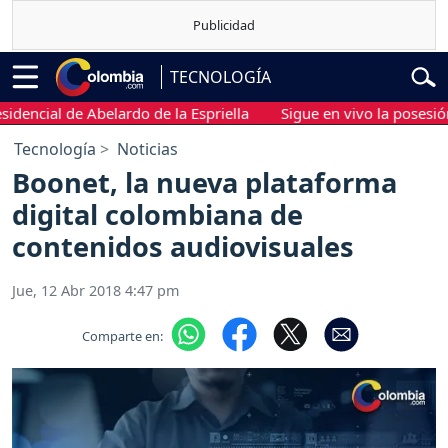
TECNOLOGÍA
cial de Abelardo de la Espriella
Sigue en vivo la posesión pre
Tecnología
Noticias
Boonet, la nueva plataforma
digital colombiana de
contenidos audiovisuales
Jue, 12 Abr 2018 4:47 pm
Comparte en: