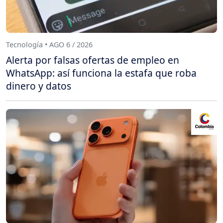
Tecnología • AGO 6 / 2026
Alerta por falsas ofertas de empleo en
WhatsApp: así funciona la estafa que roba
dinero y datos