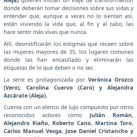
Aleja)
quienes inician un viaje de transformación
donde deberán tomar decisiones sobre sus vidas y
entender que, aunque a veces no lo sientan así,
están viviendo la vida que, al fin y al cabo, las
hace sentir más vivas que nunca.
Allí, desmitificarán los estigmas que recaen sobre
las mujeres mayores de 35, los lugares comunes
donde las han encasillado y eliminarán las
etiquetas de lo que deben o no ser.
La serie es protagonizada por
Verónica Orozco
(Vero), Carolina Cuervo (Caro) y Alejandra
Azcárate (Aleja).
Cuenta con un elenco de lujo compuesto por otros
reconocidos actores como
Julián Román,
Alejandro Riaño, Roberto Cano, Martina Toro,
Carlos Manuel Vesga, Jose Daniel Cristancho y