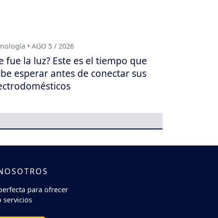
nología • AGO 5 / 2026
e fue la luz? Este es el tiempo que
be esperar antes de conectar sus
ectrodomésticos
 NOSOTROS
perfecta para ofrecer
 servicios