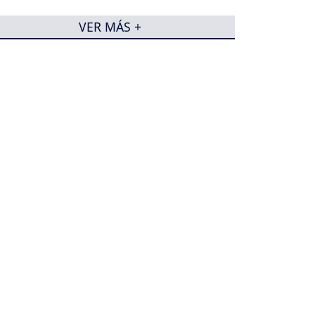
VER MÁS +