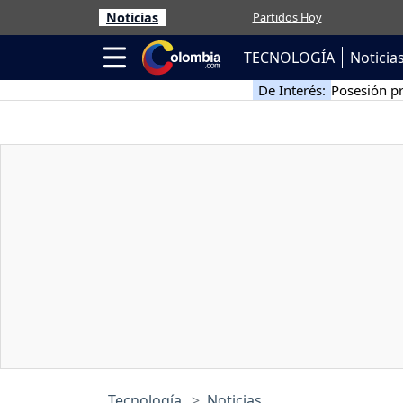
Noticias
Partidos Hoy
TECNOLOGÍA
Noticia
De Interés:
Posesión pr
Tecnología
Noticias