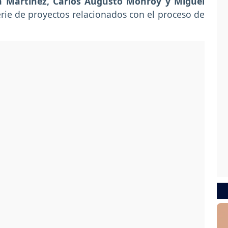
a Martínez, Carlos Augusto Monroy y Miguel
serie de proyectos relacionados con el proceso de