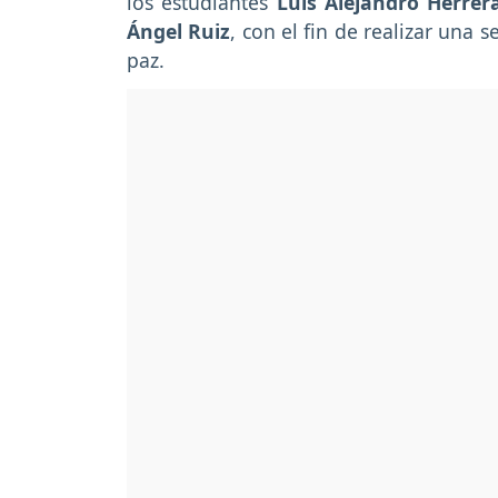
los estudiantes
Luis Alejandro Herrer
Ángel Ruiz
, con el fin de realizar una 
paz.