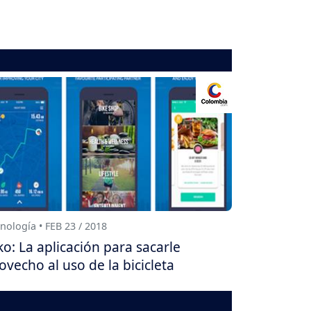
nología • FEB 23 / 2018
ko: La aplicación para sacarle
ovecho al uso de la bicicleta