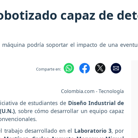
obotizado capaz de de
la máquina podría soportar el impacto de una eventu
Comparte en:
Colombia.com - Tecnología
niciativa de estudiantes de
Diseño Industrial de
(U.N.)
, sobre cómo desarrollar un equipo capaz
convencionales.
el trabajo desarrollado en el
Laboratorio 3
, por