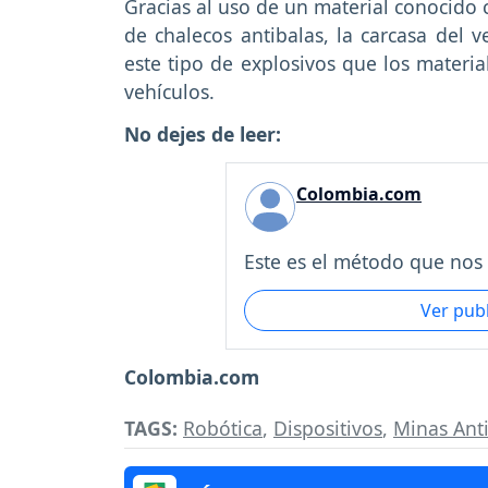
Gracias al uso de un material conocid
de chalecos antibalas, la carcasa del 
este tipo de explosivos que los mater
vehículos.
No dejes de leer:
Colombia.com
Este es el método que nos r
Ver pub
Colombia.com
TAGS:
Robótica
,
Dispositivos
,
Minas Ant