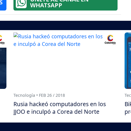
S
WHATSAPP
Tecnología • FEB 26 / 2018
Tec
Rusia hackeó computadores en los
Bi
JJOO e inculpó a Corea del Norte
pr