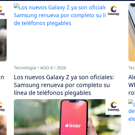
Tecnología • AGO 6 / 2026
Tec
án
Los nuevos Galaxy Z ya son oficiales:
Al
Samsung renueva por completo su
Wh
línea de teléfonos plegables
ro