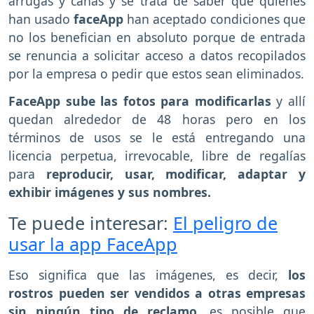
arrugas y canas y se trata de saber que quienes
han usado
faceApp
han aceptado condiciones que
no los benefician en absoluto porque de entrada
se renuncia a solicitar acceso a datos recopilados
por la empresa o pedir que estos sean eliminados.
FaceApp sube las fotos para modificarlas
y allí
quedan alrededor de 48 horas pero en los
términos de usos se le está entregando una
licencia perpetua, irrevocable, libre de regalías
para
reproducir, usar, modificar, adaptar y
exhibir imágenes y sus nombres.
Te puede interesar:
El peligro de
usar la app FaceApp
Eso significa que las imágenes, es decir,
los
rostros pueden ser vendidos a otras empresas
sin ningún tipo de reclamo
, es posible que