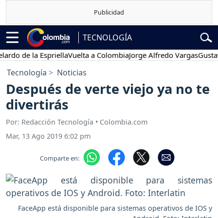
TECNOLOGÍA
 de la Espriella
Vuelta a Colombia
Jorge Alfredo Vargas
Gustavo Pe
Tecnología
Noticias
Después de verte viejo ya no te
divertirás
Por: Redacción Tecnología • Colombia.com
Mar, 13 Ago 2019 6:02 pm
Comparte en:
FaceApp está disponible para sistemas operativos de IOS y