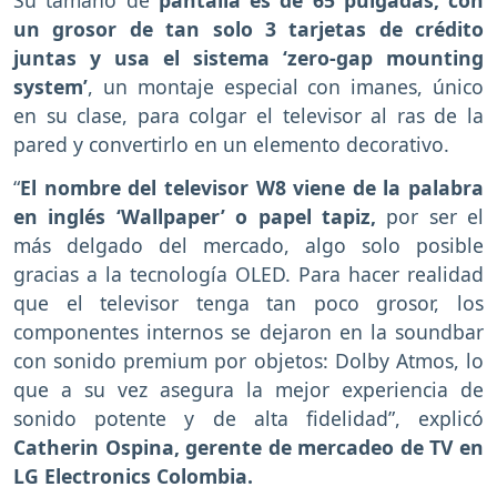
Su tamaño de
pantalla es de 65 pulgadas, con
un grosor de tan solo 3 tarjetas de crédito
juntas y usa el sistema ‘zero-gap mounting
system’
, un montaje especial con imanes, único
en su clase, para colgar el televisor al ras de la
pared y convertirlo en un elemento decorativo.
“
El nombre del televisor W8 viene de la palabra
en inglés ‘Wallpaper’ o papel tapiz,
por ser el
más delgado del mercado, algo solo posible
gracias a la tecnología OLED. Para hacer realidad
que el televisor tenga tan poco grosor, los
componentes internos se dejaron en la soundbar
con sonido premium por objetos: Dolby Atmos, lo
que a su vez asegura la mejor experiencia de
sonido potente y de alta fidelidad”, explicó
Catherin Ospina, gerente de mercadeo de TV en
LG Electronics Colombia.