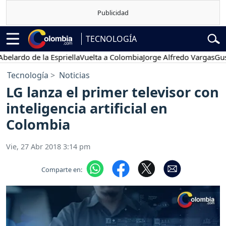
TECNOLOGÍA
o de la Espriella
Vuelta a Colombia
Jorge Alfredo Vargas
Gustavo 
Tecnología
Noticias
LG lanza el primer televisor con
inteligencia artificial en
Colombia
Vie, 27 Abr 2018 3:14 pm
Comparte en: