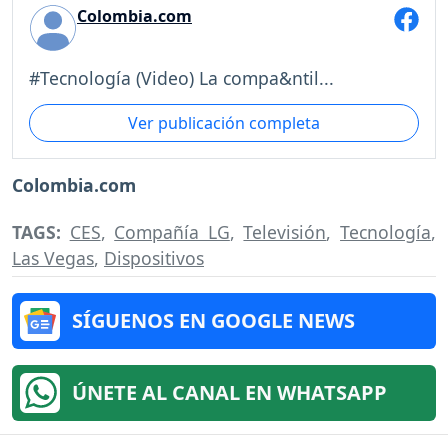
Colombia.com
#Tecnología (Video) La compa&ntil...
Ver publicación completa
Colombia.com
TAGS:
CES
,
Compañía LG
,
Televisión
,
Tecnología
,
Las Vegas
,
Dispositivos
SÍGUENOS EN GOOGLE NEWS
ÚNETE AL CANAL EN WHATSAPP