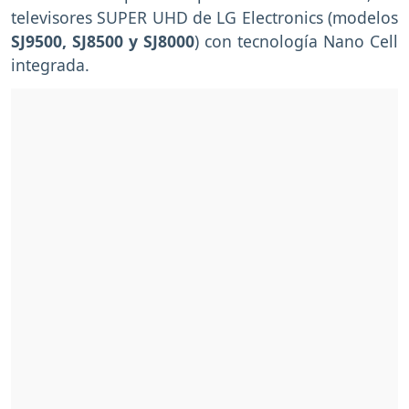
televisores SUPER UHD de LG Electronics (modelos
SJ9500, SJ8500 y SJ8000
) con tecnología Nano Cell
integrada.