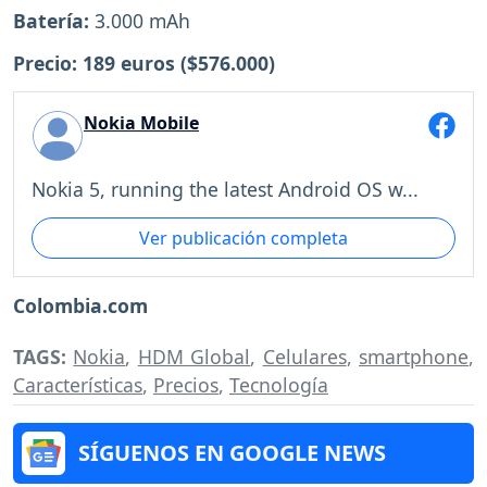
Batería:
3.000 mAh
Precio:
189 euros ($576.000)
Nokia Mobile
Nokia 5, running the latest Android OS w...
Ver publicación completa
Colombia.com
TAGS:
Nokia
,
HDM Global
,
Celulares
,
smartphone
,
Características
,
Precios
,
Tecnología
SÍGUENOS EN GOOGLE NEWS