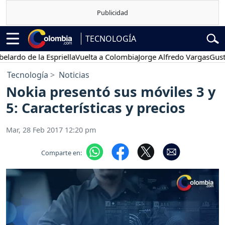
TECNOLOGÍA
 de la Espriella
Vuelta a Colombia
Jorge Alfredo Vargas
Gustavo Pe
Tecnología
Noticias
Nokia presentó sus móviles 3 y
5: Características y precios
Mar, 28 Feb 2017 12:20 pm
Comparte en: