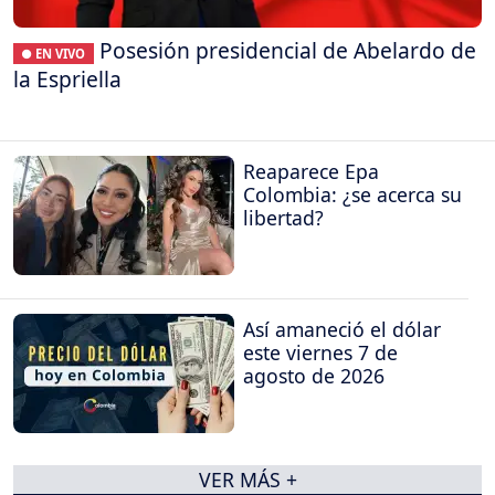
Posesión presidencial de Abelardo de
● EN VIVO
la Espriella
Reaparece Epa
Colombia: ¿se acerca su
libertad?
Así amaneció el dólar
este viernes 7 de
agosto de 2026
VER MÁS +