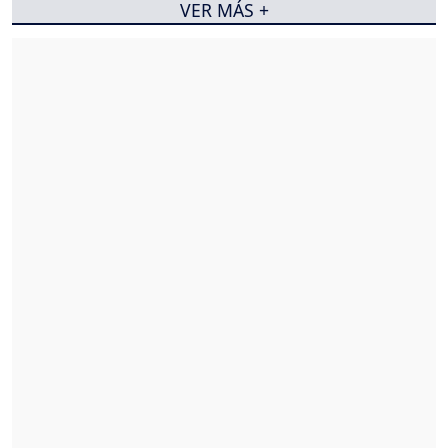
VER MÁS +