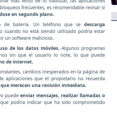
nar más lento de lo habitual, las aplicaciones
 bloqueos frecuentes, es recomendable revisar si
dose en segundo plano.
vo de batería. Un teléfono que se
descarga
so cuando no está siendo utilizado podría estar
or un software malicioso.
uso de los datos móviles.
Algunos programas
rnos sin que el usuario lo note, lo que puede
o de internet.
onstantes, cambios inesperados en la página de
de aplicaciones que el propietario no recuerda
 que merecen una revisión inmediata.
ivo puede
enviar mensajes, realizar llamadas o
o que podría indicar que ha sido comprometido