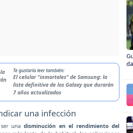
Gu
da
Te gustaría leer también:
El celular "inmortales" de Samsung: la
lista definitiva de los Galaxy que durarán
7 años actualizados
ndicar una infección
e ser una
disminución en el rendimiento del