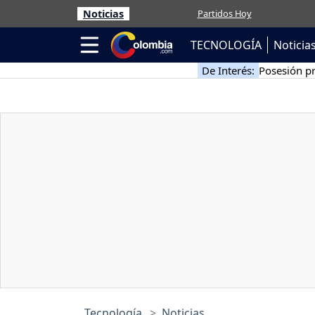
Noticias
Partidos Hoy
TECNOLOGÍA
Noticia
De Interés:
Posesión pr
Tecnología
Noticias