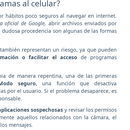
amas al celular?
or hábitos poco seguros al navegar en internet.
a oficial de Google,
abrir archivos enviados por
e dudosa procedencia son algunas de las formas
n también representan un riesgo, ya que pueden
rmación o facilitar el acceso
de programas
bia de manera repentina, una de las primeras
 Modo seguro,
una función que desactiva
as por el usuario. Si el problema desaparece, es
ponsable.
 aplicaciones sospechosas
y revisar los permisos
mente aquellos relacionados con la cámara, el
 los mensajes.