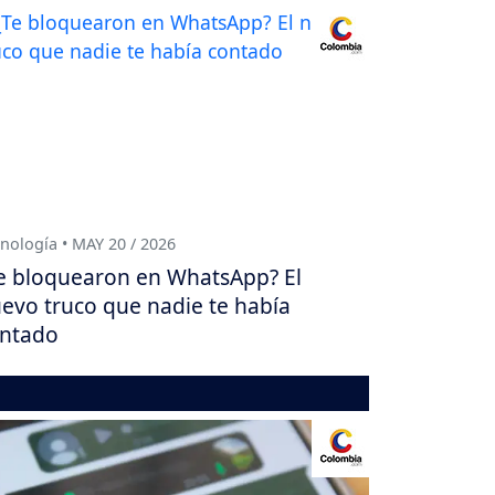
nología • MAY 20 / 2026
e bloquearon en WhatsApp? El
evo truco que nadie te había
ntado