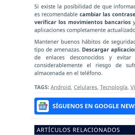
Si existe la posibilidad de que inform
es recomendable
cambiar las contras
verificar los movimientos bancarios
y
aplicaciones completamente actualizado
Mantener buenos hábitos de seguridad
tipo de amenazas.
Descargar aplicaci
de enlaces desconocidos y evitar 
considerablemente el riesgo de suf
almacenada en el teléfono.
TAGS:
Android
,
Celulares
,
Tecnología
,
V
SÍGUENOS EN GOOGLE NEW
ARTÍCULOS RELACIONADOS