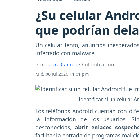
¿Su celular Andro
que podrían dela
Un celular lento, anuncios inesperado
infectado con malware.
Por:
Laura Campo
• Colombia.com
Mié, 08 Jul 2026 11:01 pm
Identificar si un celular 
Los teléfonos
Android
cuentan con dif
la información de los usuarios. Si
desconocidas,
abrir enlaces sospec
facilitar la entrada de programas malic