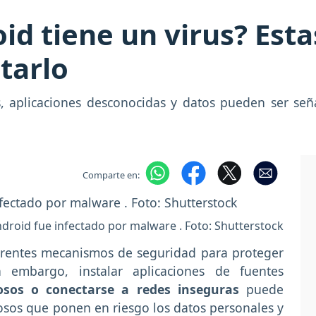
id tiene un virus? Esta
tarlo
s, aplicaciones desconocidas y datos pueden ser señ
Comparte en:
Android fue infectado por malware . Foto: Shutterstock
erentes mecanismos de seguridad para proteger
n embargo, instalar aplicaciones de fuentes
hosos o conectarse a redes inseguras
puede
iosos que ponen en riesgo los datos personales y