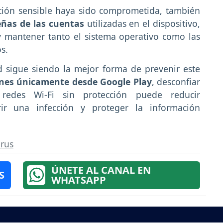
ación sensible haya sido comprometida, también
eñas de las cuentas
utilizadas en el dispositivo,
 mantener tanto el sistema operativo como las
s.
 sigue siendo la mejor forma de prevenir este
ones únicamente desde Google Play
, desconfiar
redes Wi-Fi sin protección puede reducir
rir una infección y proteger la información
irus
ÚNETE AL CANAL EN
S
WHATSAPP