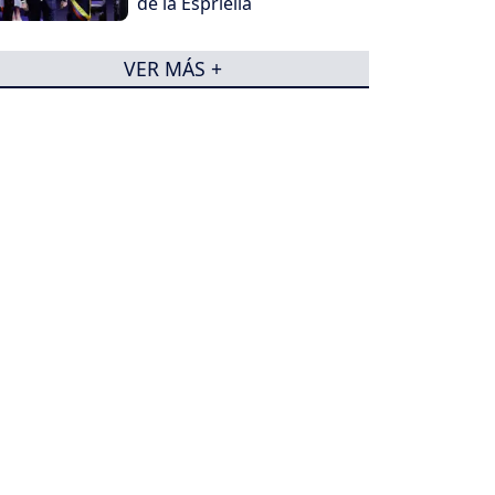
de la Espriella
VER MÁS +