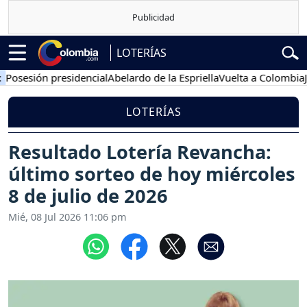
LOTERÍAS
sión presidencial
Abelardo de la Espriella
Vuelta a Colombia
Jorge 
LOTERÍAS
Resultado Lotería Revancha:
último sorteo de hoy miércoles
8 de julio de 2026
Mié, 08 Jul 2026 11:06 pm