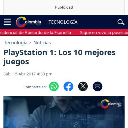
TECNOLOGÍA
ncial de Abelardo de la Espriella
Sigue en vivo la posesión pre
Tecnología
Noticias
PlayStation 1: Los 10 mejores
juegos
Sáb, 15 Abr 2017 4:38 pm
Comparte en: