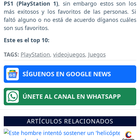
PS1 (PlayStation 1)
, sin embargo estos son los
más exitosos y los favoritos de las personas. Si
faltó alguno o no está de acuerdo díganos cuáles
son sus favoritos.
Este es el top 10:
TAGS:
PlayStation
,
videojuegos
,
Juegos
SÍGUENOS EN GOOGLE NEWS
ÚNETE AL CANAL EN WHATSAPP
ARTÍCULOS RELACIONADOS