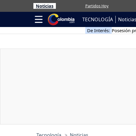
Noticias
Partidos Hoy
TECNOLOGÍA
Noticia
De Interés:
Posesión pr
Tecnología
Noticias