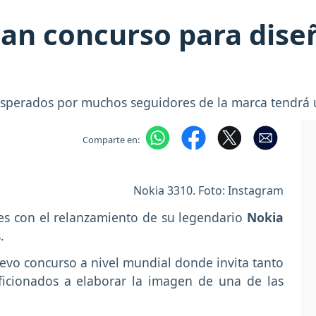
an concurso para dise
 esperados por muchos seguidores de la marca tendrá
Comparte en:
Nokia 3310. Foto: Instagram
es con el relanzamiento de su legendario
Nokia
.
vo concurso a nivel mundial donde invita tanto
ficionados a elaborar la imagen de una de las