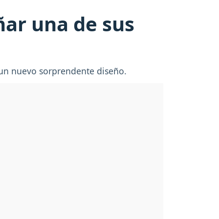
ñar una de sus
 un nuevo sorprendente diseño.