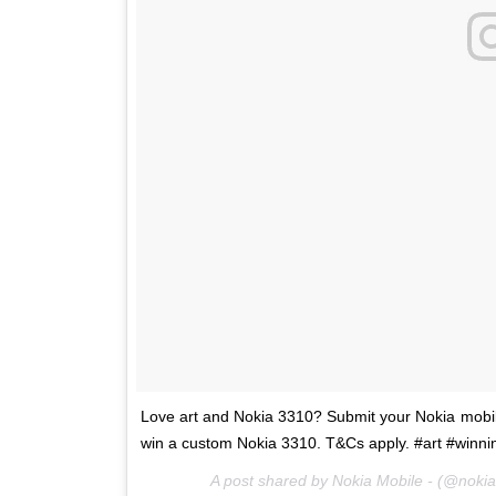
Love art and Nokia 3310? Submit your Nokia mobile
win a custom Nokia 3310. T&Cs apply. #art #winn
A post shared by Nokia Mobile - (@noki