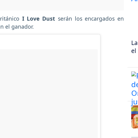
ritánico
I Love Dust
serán los encargados en
én el ganador.
La
el