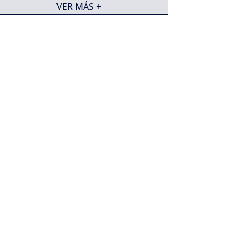
VER MÁS +