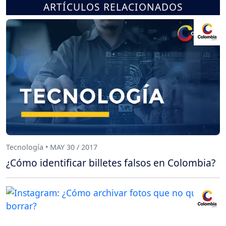
ARTÍCULOS RELACIONADOS
Tecnología • MAY 30 / 2017
¿Cómo identificar billetes falsos en Colombia?