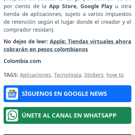
por ciento de la
App Store, Google Play
u otra
tienda de aplicaciones, sujeto a varios impuestos
de retención según el lugar donde el creador y el
comprador residan).
No dejes de leer:
Apple: Tiendas virtuales ahora
cobrarán en pesos colombianos
Colombia.com
TAGS:
Aplicaciones
,
Tecnología
,
Stickers
,
how to
SÍGUENOS EN GOOGLE NEWS
ÚNETE AL CANAL EN WHATSAPP