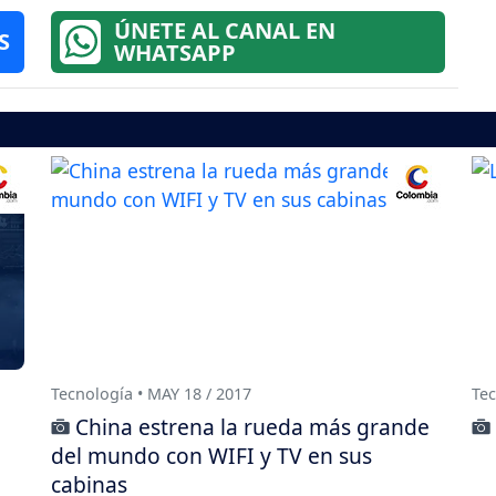
ÚNETE AL CANAL EN
S
WHATSAPP
Tecnología • MAY 18 / 2017
Tec
China estrena la rueda más grande
del mundo con WIFI y TV en sus
cabinas