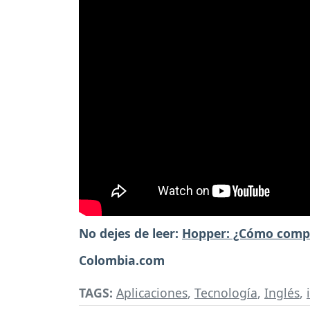
No dejes de leer:
Hopper: ¿Cómo compr
Colombia.com
TAGS:
Aplicaciones
,
Tecnología
,
Inglés
,