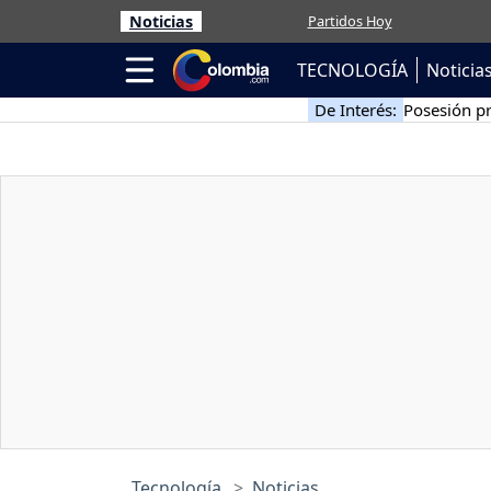
Noticias
Partidos Hoy
TECNOLOGÍA
Noticia
De Interés:
Posesión pr
Tecnología
Noticias