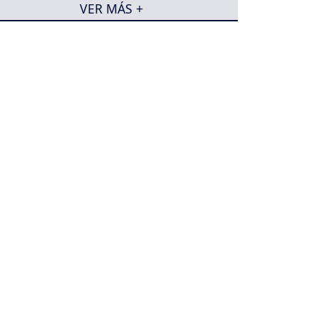
VER MÁS +