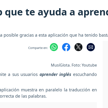
p que te ayuda a apren
a posible gracias a esta aplicación que ha tenido bas
Comparte en:
MusíGlota. Foto: Youtube
ite a sus usuarios
aprender inglés
escuchando
aplicación muestra en paralelo la traducción en
rrecta de las palabras.