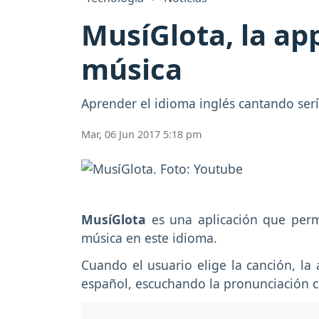
MusíGlota, la ap
música
Aprender el idioma inglés cantando serí
Mar, 06 Jun 2017 5:18 pm
MusíGlota
es una aplicación que perm
música en este idioma.
Cuando el usuario elige la canción, la 
español, escuchando la pronunciación co