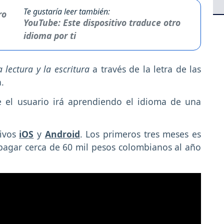
Te gustaría leer también:
YouTube: Este dispositivo traduce otro
idioma por ti
a lectura y la escritura
a través de la letra de las
.
e el usuario irá aprendiendo el idioma de una
ivos
iOS
y
Android
. Los primeros tres meses es
pagar cerca de 60 mil pesos colombianos al año