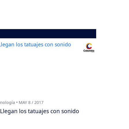
nología • MAY 8 / 2017
Llegan los tatuajes con sonido