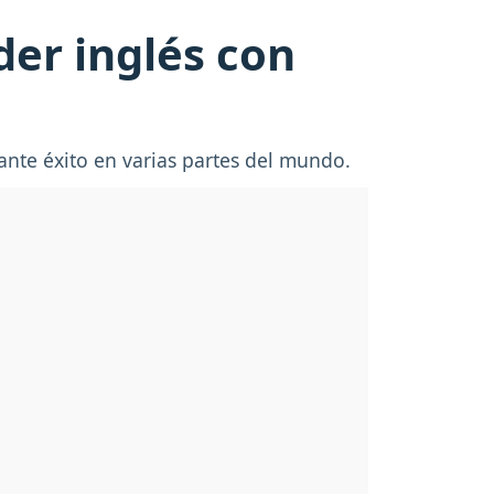
der inglés con
tante éxito en varias partes del mundo.