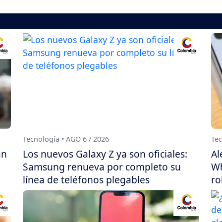
Tecnología • AGO 6 / 2026
Tec
án
Los nuevos Galaxy Z ya son oficiales:
Al
Samsung renueva por completo su
Wh
línea de teléfonos plegables
ro