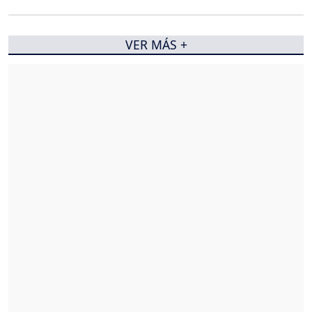
VER MÁS +