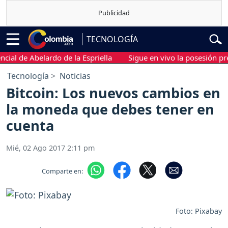
TECNOLOGÍA
 de Abelardo de la Espriella
Sigue en vivo la posesión preside
Tecnología
Noticias
Bitcoin: Los nuevos cambios en
la moneda que debes tener en
cuenta
Mié, 02 Ago 2017 2:11 pm
Comparte en:
Foto: Pixabay