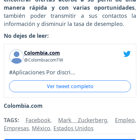
manera rápida y con varias oportunidades
,
también poder transmitir a sus contactos la
información y disminuir la tasa de desempleo.
No dejes de leer:
Colombia.com
@ColombiacomTW
#Aplicaciones Por discri...
Ver tweet completo
Colombia.com
TAGS:
Facebook
,
Mark Zuckerberg
,
Empleo
,
Empresas
,
México
,
Estados Unidos