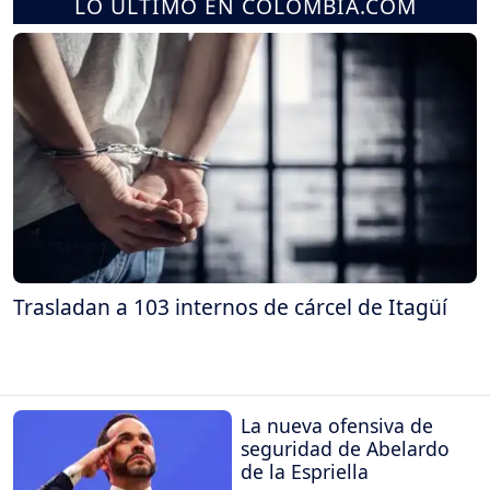
LO ÚLTIMO EN COLOMBIA.COM
Trasladan a 103 internos de cárcel de Itagüí
La nueva ofensiva de
seguridad de Abelardo
de la Espriella