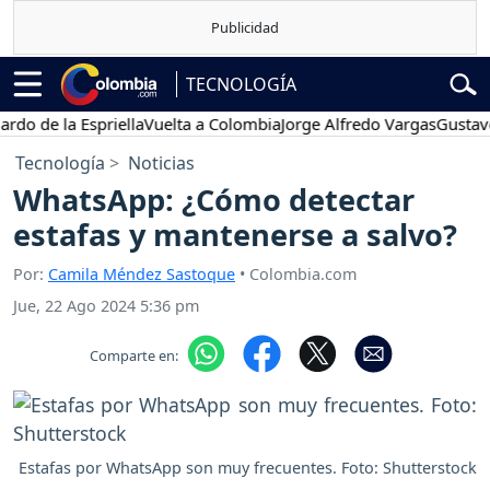
TECNOLOGÍA
de la Espriella
Vuelta a Colombia
Jorge Alfredo Vargas
Gustavo Pet
Tecnología
Noticias
WhatsApp: ¿Cómo detectar
estafas y mantenerse a salvo?
Por:
Camila Méndez Sastoque
• Colombia.com
Jue, 22 Ago 2024 5:36 pm
Comparte en:
Estafas por WhatsApp son muy frecuentes. Foto: Shutterstock