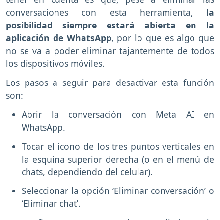
conversaciones con esta herramienta,
la
posibilidad siempre estará abierta en la
aplicación de WhatsApp
, por lo que es algo que
no se va a poder eliminar tajantemente de todos
los dispositivos móviles.
Los pasos a seguir para desactivar esta función
son:
Abrir la conversación con Meta AI en
WhatsApp.
Tocar el icono de los tres puntos verticales en
la esquina superior derecha (o en el menú de
chats, dependiendo del celular).
Seleccionar la opción ‘Eliminar conversación’ o
‘Eliminar chat’.