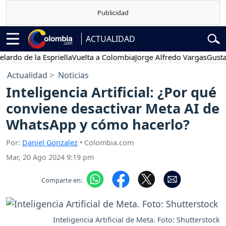
ACTUALIDAD
 de la Espriella
Vuelta a Colombia
Jorge Alfredo Vargas
Gustavo Pe
Actualidad
Noticias
Inteligencia Artificial: ¿Por qué
conviene desactivar Meta AI de
WhatsApp y cómo hacerlo?
Por:
Daniel Gonzalez
• Colombia.com
Mar, 20 Ago 2024 9:19 pm
Comparte en:
Inteligencia Artificial de Meta. Foto: Shutterstock