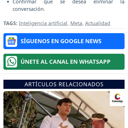
Confirmar que se desea eliminar la
conversación.
TAGS:
Inteligencia artificial
,
Meta
,
Actualidad
SÍGUENOS EN GOOGLE NEWS
ÚNETE AL CANAL EN WHATSAPP
ARTÍCULOS RELACIONADOS