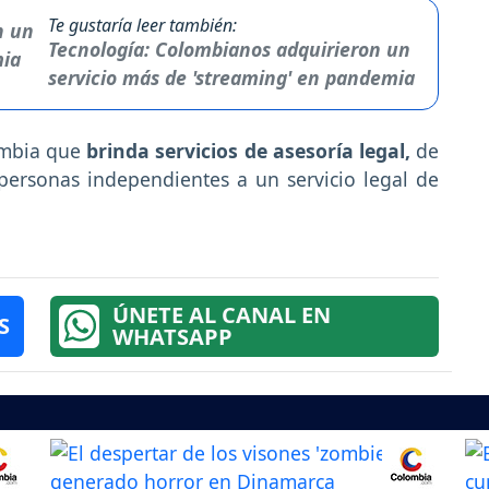
Te gustaría leer también:
Tecnología: Colombianos adquirieron un
servicio más de 'streaming' en pandemia
lombia que
brinda servicios de asesoría legal,
de
personas independientes a un servicio legal de
ÚNETE AL CANAL EN
S
WHATSAPP