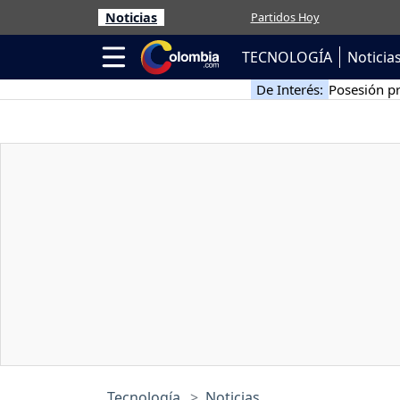
Noticias
Partidos Hoy
TECNOLOGÍA
Noticia
De Interés:
Posesión pr
Tecnología
Noticias