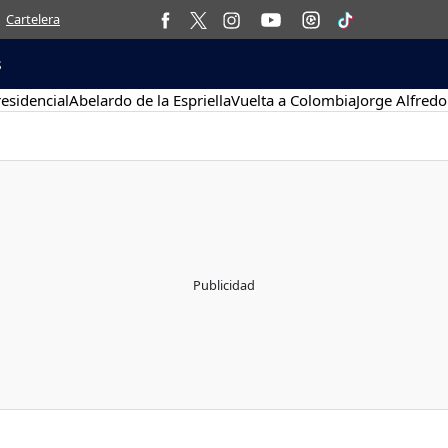
Cartelera
s
esidencial
Abelardo de la Espriella
Vuelta a Colombia
Jorge Alfredo