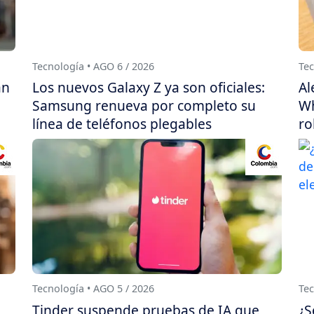
Tecnología • AGO 6 / 2026
Tec
án
Los nuevos Galaxy Z ya son oficiales:
Al
Samsung renueva por completo su
Wh
línea de teléfonos plegables
ro
Tecnología • AGO 5 / 2026
Tec
Tinder suspende pruebas de IA que
¿S