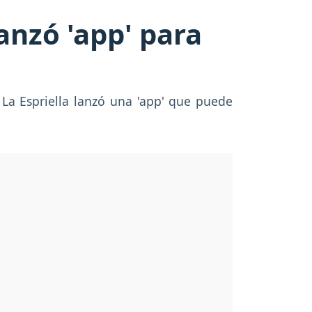
anzó 'app' para
 La Espriella lanzó una 'app' que puede