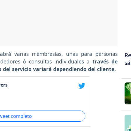
habrá varias membresías, unas para personas
Re
dedores ó consultas individuales a
través de
sá
o del servicio variará dependiendo del cliente.
ers
tweet completo