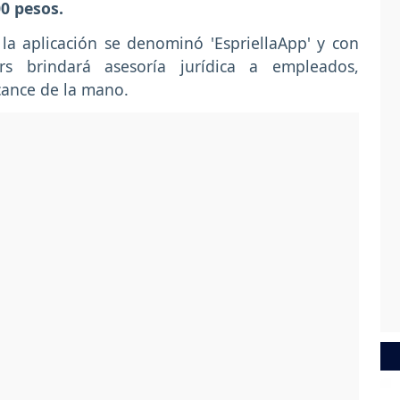
00 pesos.
 la aplicación se denominó 'EspriellaApp' y con
rs brindará asesoría jurídica a empleados,
cance de la mano.