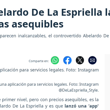
lardo De La Espriella l
cas asequibles
 parecen inalcanzables, el controvertido Abelardo De
Comparte en:
na aplicación para servicios legales. Foto: Instagram
@DeLaEspriella_Style.
 primer nivel, pero con precios asequibles, es la
lardo De La Espriella y es que
lanzó una 'app'