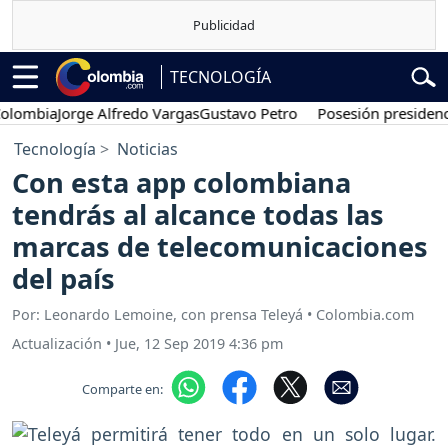
TECNOLOGÍA
mbia
Jorge Alfredo Vargas
Gustavo Petro
Posesión presidencial
Ab
Tecnología
Noticias
Con esta app colombiana
tendrás al alcance todas las
marcas de telecomunicaciones
del país
Por: Leonardo Lemoine, con prensa Teleyá • Colombia.com
Actualización
•
Jue, 12 Sep 2019 4:36 pm
Comparte en: