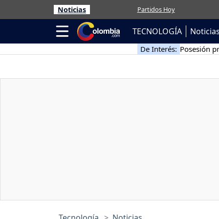
Noticias
Partidos Hoy
TECNOLOGÍA
Noticia
De Interés:
Posesión pr
Tecnología
Noticias