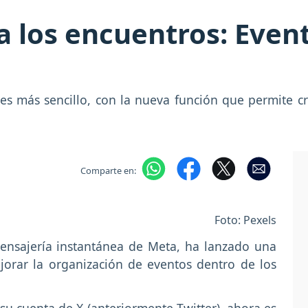
a los encuentros: Even
s más sencillo, con la nueva función que permite cr
Comparte en:
Foto: Pexels
ensajería instantánea de Meta, ha lanzado una
orar la organización de eventos dentro de los