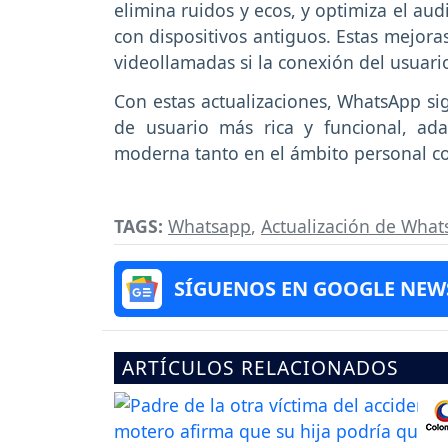
elimina ruidos y ecos, y optimiza el au
con dispositivos antiguos. Estas mejor
videollamadas si la conexión del usuari
Con estas actualizaciones, WhatsApp si
de usuario más rica y funcional, ad
moderna tanto en el ámbito personal c
TAGS:
Whatsapp
,
Actualización de Wha
SÍGUENOS EN GOOGLE NEW
ARTÍCULOS RELACIONADOS