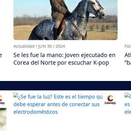
Actualidad • JUN 30 / 2024
Fút
e
Se les fue la mano: Joven ejecutado en
At
Corea del Norte por escuchar K-pop
“b