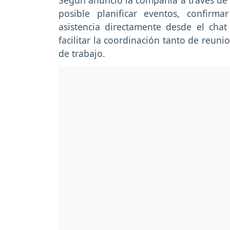
Según anunció la compañía a través de s
posible planificar eventos, confirma
asistencia directamente desde el chat
facilitar la coordinación tanto de reu
de trabajo.