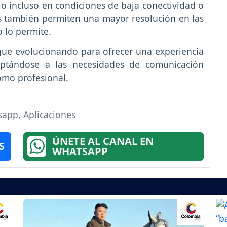
dio incluso en condiciones de baja conectividad o
as también permiten una mayor resolución en las
o lo permite.
gue evolucionando para ofrecer una experiencia
aptándose a las necesidades de comunicación
omo profesional.
tsapp
,
Aplicaciones
ÚNETE AL CANAL EN
S
WHATSAPP