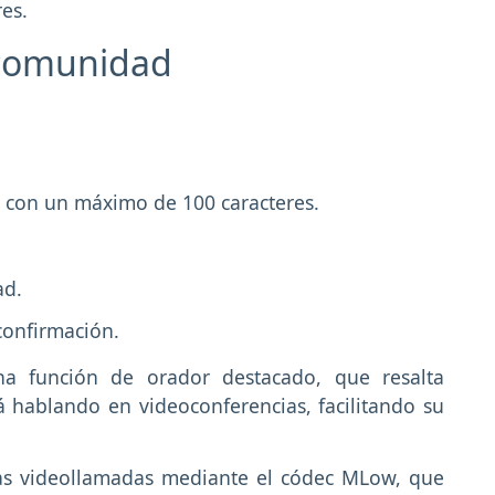
es.
 comunidad
, con un máximo de 100 caracteres.
ad.
confirmación.
a función de orador destacado, que resalta
 hablando en videoconferencias, facilitando su
as videollamadas mediante el códec MLow, que