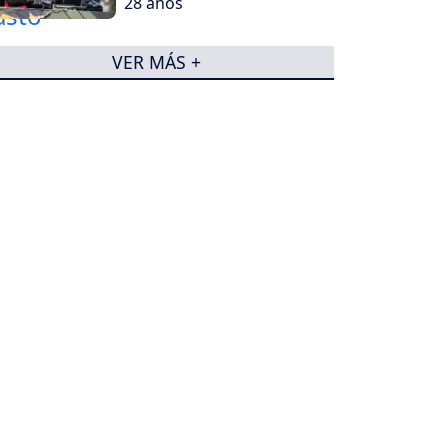
28 años
VER MÁS +