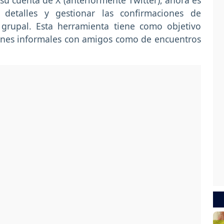
u cuenta de X (anteriormente Twitter), ahora es
r detalles y gestionar las confirmaciones de
 grupal. Esta herramienta tiene como objetivo
niones informales con amigos como de encuentros