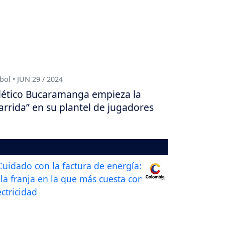
bol • JUN 29 / 2024
lético Bucaramanga empieza la
arrida” en su plantel de jugadores