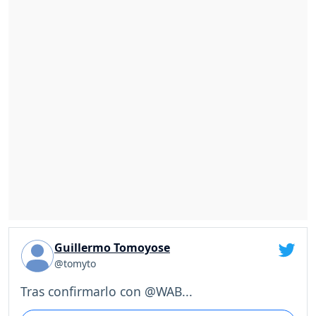
Guillermo Tomoyose
@tomyto
Tras confirmarlo con @WAB...