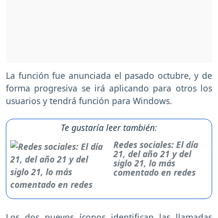
La función fue anunciada el pasado octubre, y de
forma progresiva se irá aplicando para otros los
usuarios y tendrá función para Windows.
Te gustaría leer también:
Redes sociales: El día
21, del año 21 y del
siglo 21, lo más
comentado en redes
Los dos nuevos íconos identifican las llamadas