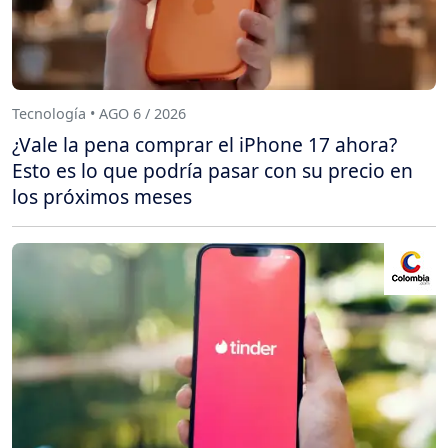
Tecnología • AGO 6 / 2026
¿Vale la pena comprar el iPhone 17 ahora?
Esto es lo que podría pasar con su precio en
los próximos meses